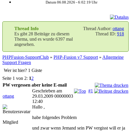
Datum 06.08.2026 -
6:02:20
Uhr
Thread Info
Thread Author:
ottang
Es gibt 28 Beiträge zu diesem
Thread ID:
918
Thema, und es wurde 6397 mal
angesehen.
PHPFusion-SupportClub
»
PHP-Fusion v7 Support
»
Allgemeine
Support Fragen
Wer ist hier? 1 Gäste
Seite 1 von 2:
1
2
PW vergessen aber keine E-mail
Geschrieben am
#1
ottang
29.03.2009 00000003
12:40
Hallo ,
habe folgendes Problem
Mitglied
und zwar wenn Jemand sein PW vergisst will er ja