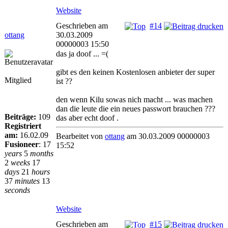
Website
Geschrieben am
#14
ottang
30.03.2009
00000003 15:50
das ja doof ... =(
gibt es den keinen Kostenlosen anbieter der super
Mitglied
ist ??
den wenn Kilu sowas nich macht ... was machen
dan die leute die ein neues passwort brauchen ???
Beiträge:
109
das aber echt doof .
Registriert
am:
16.02.09
Bearbeitet von
ottang
am 30.03.2009 00000003
Fusioneer
:
17
15:52
years
5
months
2
weeks
17
days
21
hours
37
minutes
13
seconds
Website
Geschrieben am
#15