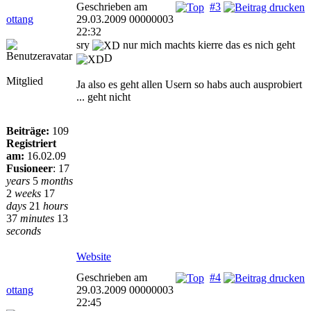
Geschrieben am
#3
ottang
29.03.2009 00000003
22:32
sry
nur mich machts kierre das es nich geht
D
Mitglied
Ja also es geht allen Usern so habs auch ausprobiert
... geht nicht
Beiträge:
109
Registriert
am:
16.02.09
Fusioneer
:
17
years
5
months
2
weeks
17
days
21
hours
37
minutes
13
seconds
Website
Geschrieben am
#4
ottang
29.03.2009 00000003
22:45