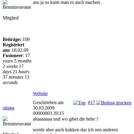
aso ja so kann man es auch machen .
Mitglied
Beiträge:
109
Registriert
am:
16.02.09
Fusioneer
:
17
years
5
months
2
weeks
17
days
21
hours
37
minutes
13
seconds
Website
Geschrieben am
#17
ottang
30.03.2009
00000003 20:15
ahaaaaaaa und wo gibet die hehe ?
werde aber auch kukken das ich nen anderen