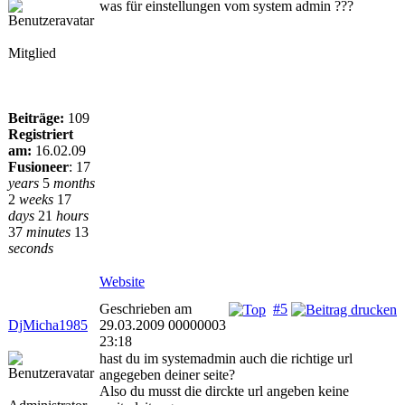
was für einstellungen vom system admin ???
Mitglied
Beiträge:
109
Registriert
am:
16.02.09
Fusioneer
:
17
years
5
months
2
weeks
17
days
21
hours
37
minutes
13
seconds
Website
Geschrieben am
#5
DjMicha1985
29.03.2009 00000003
23:18
hast du im systemadmin auch die richtige url
angegeben deiner seite?
Also du musst die dirckte url angeben keine