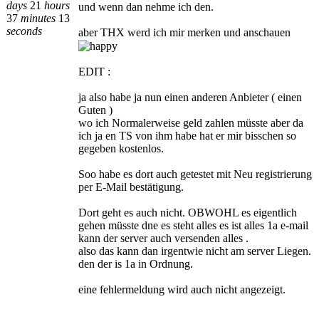
days
21
hours
und wenn dan nehme ich den.
37
minutes
13
seconds
aber THX werd ich mir merken und anschauen
EDIT :
ja also habe ja nun einen anderen Anbieter ( einen
Guten )
wo ich Normalerweise geld zahlen müsste aber da
ich ja en TS von ihm habe hat er mir bisschen so
gegeben kostenlos.
Soo habe es dort auch getestet mit Neu registrierung
per E-Mail bestätigung.
Dort geht es auch nicht. OBWOHL es eigentlich
gehen müsste dne es steht alles es ist alles 1a e-mail
kann der server auch versenden alles .
also das kann dan irgentwie nicht am server Liegen.
den der is 1a in Ordnung.
eine fehlermeldung wird auch nicht angezeigt.