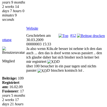
years
9
months
2
weeks
14
days
7
hours
0
minutes
9
seconds
Website
Geschrieben am
#12
ottang
30.03.2009
00000003 15:33
Ja also wenn Kilu.de besser ist nehme ich den dan
auch ... den das is doof wenn sowas passiert .. den
ich glaube daher hat sich bissher noch keiner bei
Mitglied
mir registriert
D
über 100 besucher in ein paar tagen und nichts
passier
D bisschen komisch lol .
Beiträge:
109
Registriert
am:
16.02.09
Fusioneer
:
17
years
5
months
2
weeks
17
days
21
hours