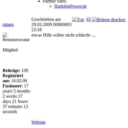
Partner Sites:
HarlekinPower.de
Geschrieben am
#2
ottang
29.03.2009 00000003
22:18
etwas Hilfe währe nicht schlecht ....
Mitglied
Beiträge:
109
Registriert
am:
16.02.09
Fusioneer
:
17
years
5
months
2
weeks
17
days
21
hours
37
minutes
13
seconds
Website