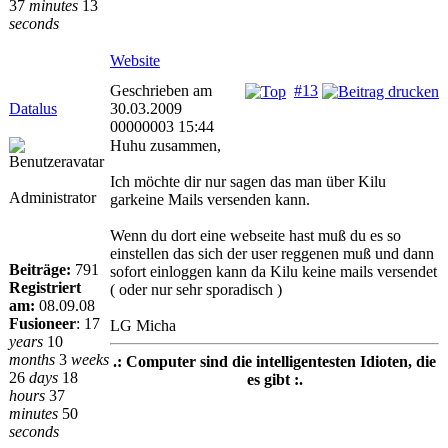
37
minutes
13
seconds
Website
Geschrieben am
#13
Datalus
30.03.2009
00000003 15:44
Huhu zusammen,
Ich möchte dir nur sagen das man über Kilu
Administrator
garkeine Mails versenden kann.
Wenn du dort eine webseite hast muß du es so
einstellen das sich der user reggenen muß und dann
Beiträge:
791
sofort einloggen kann da Kilu keine mails versendet
Registriert
( oder nur sehr sporadisch )
am:
08.09.08
Fusioneer
:
17
LG Micha
years
10
months
3
weeks
.: Computer sind die intelligentesten Idioten, die
26
days
18
es gibt :.
hours
37
minutes
50
seconds