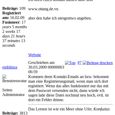
Beiträge:
109
www.ottang.de.vu
Registriert
am:
16.02.09
aber den habe ich niergentwo angeben.
Fusioneer
:
17
years
5
months
2
weeks
17
days
21
hours
37
minutes
13
seconds
Website
Geschrieben am
#7
emblinux
30.03.2009 00000003
06:59
Kommen denn Kontakt-Emails an bzw. bekommt
man eine Registrierungsmail, wenn man sich dort
registriert. Wenn das alles funktioniert nur das mit
Seiten
dem Passwort versenden nicht, dann würde ich
Administrator
sagen lade diese Datei nochmal neu hoch, evtl. ist
dort ein Fehler drinne.
Das Lernen ist wie ein Meer ohne Ufer.
Konfuzius
Beiträge:
3813