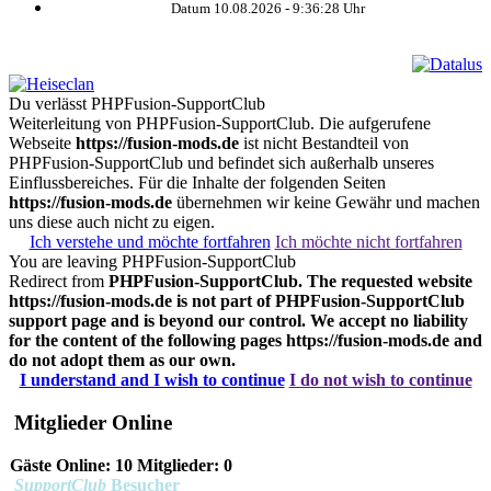
Datum 10.08.2026 -
9:36:28
Uhr
Du verlässt PHPFusion-SupportClub
Weiterleitung von PHPFusion-SupportClub. Die aufgerufene
Webseite
https://fusion-mods.de
ist nicht Bestandteil von
PHPFusion-SupportClub und befindet sich außerhalb unseres
Einflussbereiches. Für die Inhalte der folgenden Seiten
https://fusion-mods.de
übernehmen wir keine Gewähr und machen
uns diese auch nicht zu eigen.
Ich verstehe und möchte fortfahren
Ich möchte nicht fortfahren
You are leaving PHPFusion-SupportClub
Redirect from
PHPFusion-SupportClub. The requested website
https://fusion-mods.de
is not part of PHPFusion-SupportClub
support page and is beyond our control. We accept no liability
for the content of the following pages
https://fusion-mods.de
and
do not adopt them as our own.
I understand and I wish to continue
I do not wish to continue
Mitglieder Online
Gäste Online: 10 Mitglieder: 0
SupportClub
Besucher