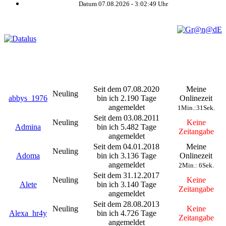
Datum 07.08.2026 -
3:02:50
Uhr
©
Seit dem 07.08.2020
Meine
Neuling
abbys_1976
bin ich 2.190 Tage
Onlinezeit
angemeldet
1Min.:31Sek.
Seit dem 03.08.2011
Neuling
Keine
Admina
bin ich 5.482 Tage
Zeitangabe
angemeldet
Seit dem 04.01.2018
Meine
Neuling
Adoma
bin ich 3.136 Tage
Onlinezeit
angemeldet
2Min.: 6Sek.
Seit dem 31.12.2017
Neuling
Keine
Alete
bin ich 3.140 Tage
Zeitangabe
angemeldet
Seit dem 28.08.2013
Neuling
Keine
Alexa_hr4y
bin ich 4.726 Tage
Zeitangabe
angemeldet