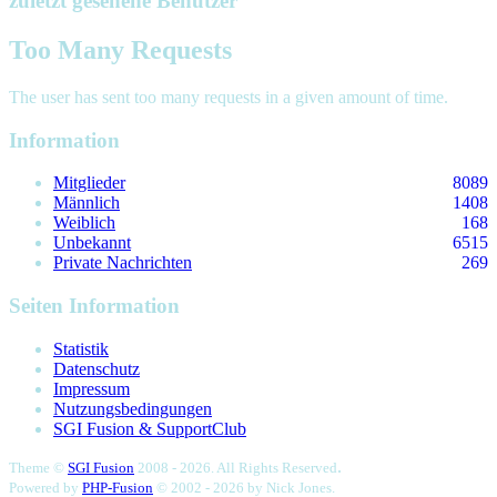
zuletzt gesehene Benutzer
Too Many Requests
The user has sent too many requests in a given amount of time.
Information
Mitglieder
8089
Männlich
1408
Weiblich
168
Unbekannt
6515
Private Nachrichten
269
Seiten Information
Statistik
Datenschutz
Impressum
Nutzungsbedingungen
SGI Fusion & SupportClub
.
Theme ©
SGI Fusion
2008 - 2026. All Rights Reserved
Powered by
PHP-Fusion
© 2002 - 2026 by
Nick Jones.