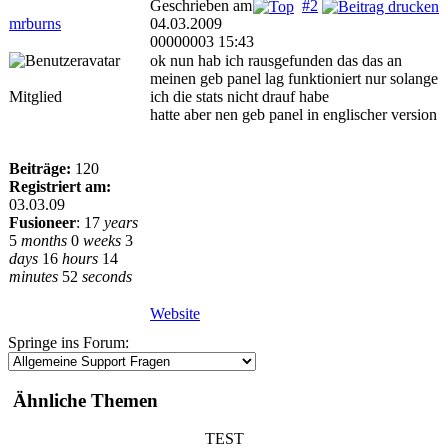
Geschrieben am
#2
mrburns
04.03.2009
00000003 15:43
ok nun hab ich rausgefunden das das an
meinen geb panel lag funktioniert nur solange
Mitglied
ich die stats nicht drauf habe
hatte aber nen geb panel in englischer version
Beiträge:
120
Registriert am:
03.03.09
Fusioneer
:
17
years
5
months
0
weeks
3
days
16
hours
14
minutes
52
seconds
Website
Springe ins Forum:
Ähnliche Themen
TEST