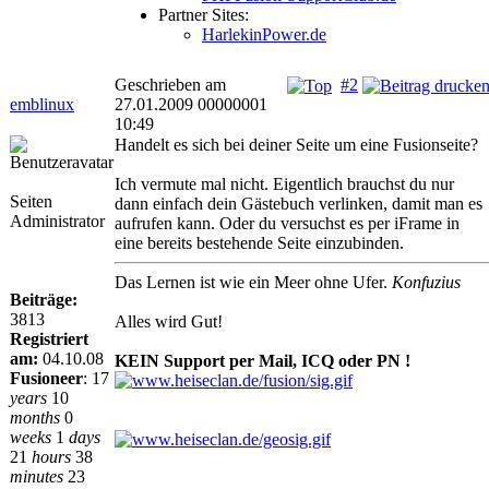
Partner Sites:
HarlekinPower.de
Geschrieben am
#2
emblinux
27.01.2009 00000001
10:49
Handelt es sich bei deiner Seite um eine Fusionseite?
Ich vermute mal nicht. Eigentlich brauchst du nur
Seiten
dann einfach dein Gästebuch verlinken, damit man es
Administrator
aufrufen kann. Oder du versuchst es per iFrame in
eine bereits bestehende Seite einzubinden.
Das Lernen ist wie ein Meer ohne Ufer.
Konfuzius
Beiträge:
3813
Alles wird Gut!
Registriert
am:
04.10.08
KEIN Support per Mail, ICQ oder PN !
Fusioneer
:
17
years
10
months
0
weeks
1
days
21
hours
38
minutes
23