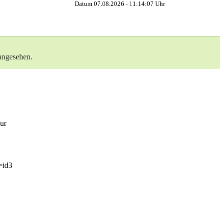
Datum 07.08.2026 -
11:14:08
Uhr
angesehen.
nur
t=id3