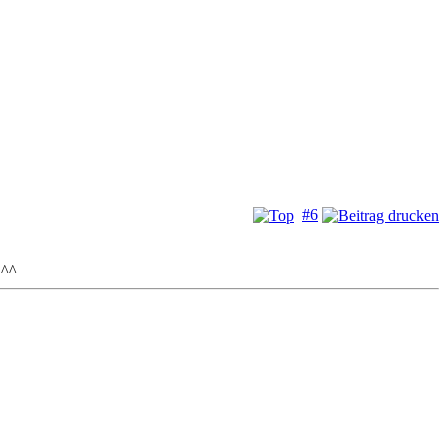
#6
 ^^