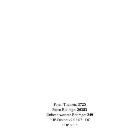
Foren Themen:
3725
Foren Beiträge:
26383
Unbeantwortete Beiträge:
249
PHP-Fusion v7.02.07 - DE
PHP 8.5.3