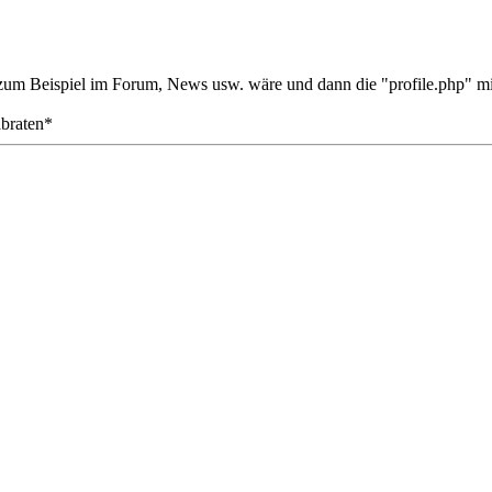
zum Beispiel im Forum, News usw. wäre und dann die "profile.php" mi
braten*