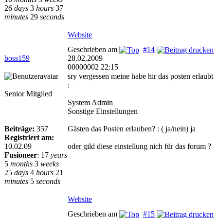
26
days
3
hours
37
minutes
29
seconds
Website
Geschrieben am
#14
boss159
28.02.2009
00000002 22:15
sry vergessen meine habe hir das posten erlaubt
:
Senior Mitglied
System Admin
Sonstige Einstellungen
Beiträge:
357
Gästen das Posten erlauben? : ( ja/nein) ja
Registriert am:
10.02.09
oder gild diese einstellung nich für das forum ?
Fusioneer
:
17
years
5
months
3
weeks
25
days
4
hours
21
minutes
5
seconds
Website
Geschrieben am
#15