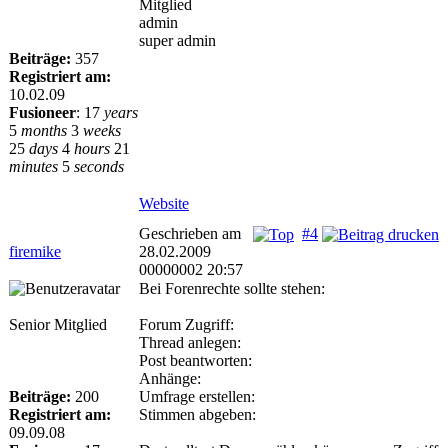
Mitglied
admin
super admin
Beiträge:
357
Registriert am:
10.02.09
Fusioneer
:
17
years
5
months
3
weeks
25
days
4
hours
21
minutes
5
seconds
Website
Geschrieben am
#4
firemike
28.02.2009
00000002 20:57
Bei Forenrechte sollte stehen:
Senior Mitglied
Forum Zugriff:
Thread anlegen:
Post beantworten:
Anhänge:
Beiträge:
200
Umfrage erstellen:
Registriert am:
Stimmen abgeben:
09.09.08