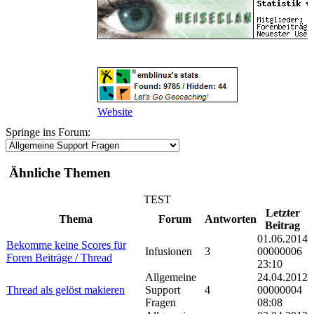
Website
Springe ins Forum:
Ähnliche Themen
TEST
Letzter
Thema
Forum
Antworten
Beitrag
01.06.2014
Bekomme keine Scores für
Infusionen
3
00000006
Foren Beiträge / Thread
23:10
Allgemeine
24.04.2012
Thread als gelöst makieren
Support
4
00000004
Fragen
08:08