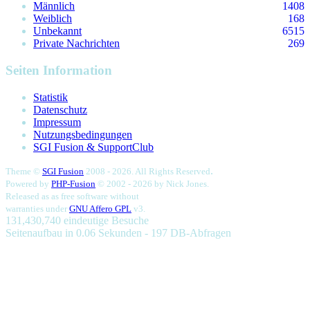
Männlich
1408
Weiblich
168
Unbekannt
6515
Private Nachrichten
269
Seiten Information
Statistik
Datenschutz
Impressum
Nutzungsbedingungen
SGI Fusion & SupportClub
.
Theme ©
SGI Fusion
2008 - 2026. All Rights Reserved
Powered by
PHP-Fusion
© 2002 - 2026 by
Nick Jones.
Released as as free software without
warranties under
GNU Affero GPL
v3.
131,430,740 eindeutige Besuche
Seitenaufbau in 0.06 Sekunden - 197 DB-Abfragen