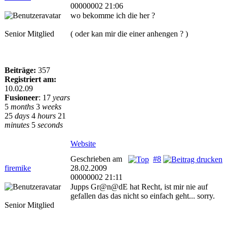
00000002 21:06
wo bekomme ich die her ?
Senior Mitglied
( oder kan mir die einer anhengen ? )
Beiträge:
357
Registriert am:
10.02.09
Fusioneer
:
17
years
5
months
3
weeks
25
days
4
hours
21
minutes
5
seconds
Website
Geschrieben am
#8
firemike
28.02.2009
00000002 21:11
Jupps Gr@n@dE hat Recht, ist mir nie auf
gefallen das das nicht so einfach geht... sorry.
Senior Mitglied