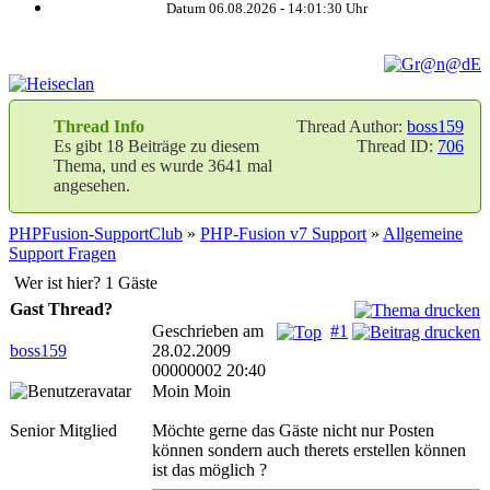
Datum 06.08.2026 -
14:01:31
Uhr
Thread Info
Thread Author:
boss159
Es gibt 18 Beiträge zu diesem
Thread ID:
706
Thema, und es wurde 3641 mal
angesehen.
PHPFusion-SupportClub
»
PHP-Fusion v7 Support
»
Allgemeine
Support Fragen
Wer ist hier? 1 Gäste
Gast Thread?
Geschrieben am
#1
boss159
28.02.2009
00000002 20:40
Moin Moin
Senior Mitglied
Möchte gerne das Gäste nicht nur Posten
können sondern auch therets erstellen können
ist das möglich ?