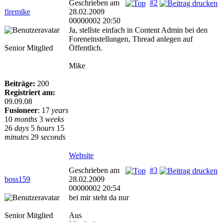
Geschrieben am
#2
firemike
28.02.2009
00000002 20:50
Ja, stellste einfach in Content Admin bei den
Foreneinstellungen, Thread anlegen auf
Senior Mitglied
Öffentlich.
Mike
Beiträge:
200
Registriert am:
09.09.08
Fusioneer
:
17
years
10
months
3
weeks
26
days
5
hours
15
minutes
29
seconds
Website
Geschrieben am
#3
boss159
28.02.2009
00000002 20:54
bei mir steht da nur
Senior Mitglied
Aus