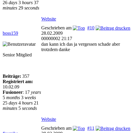
26
days
3
hours
37
minutes
29
seconds
Website
Geschrieben am
#10
boss159
28.02.2009
00000002 21:17
dan kann ich das ja vergessen schade aber
trotzdem danke
Senior Mitglied
Beiträge:
357
Registriert am:
10.02.09
Fusioneer
:
17
years
5
months
3
weeks
25
days
4
hours
21
minutes
5
seconds
Website
Geschrieben am
#11