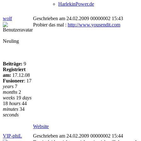
HarlekinPower.de
wolf
Geschrieben am 24.02.2009 00000002 15:43
Probier das mal :
http://www.yousendit.com
Neuling
Beiträge:
9
Registriert
am:
17.12.08
Fusioneer
:
17
years
7
months
2
weeks
19
days
18
hours
44
minutes
34
seconds
Website
VIP-phiL
Geschrieben am 24.02.2009 00000002 15:44