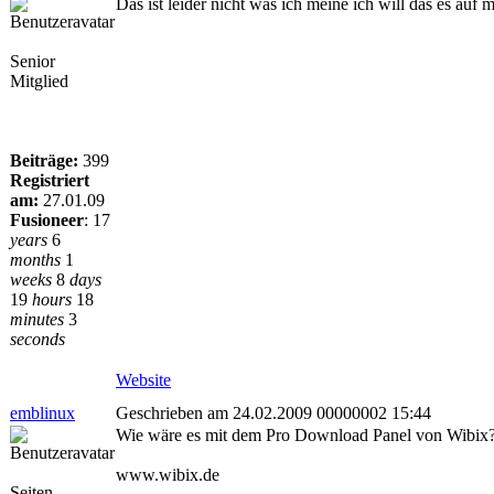
Das ist leider nicht was ich meine ich will das es au
Senior
Mitglied
Beiträge:
399
Registriert
am:
27.01.09
Fusioneer
:
17
years
6
months
1
weeks
8
days
19
hours
18
minutes
3
seconds
Website
emblinux
Geschrieben am 24.02.2009 00000002 15:44
Wie wäre es mit dem Pro Download Panel von Wibix
www.wibix.de
Seiten