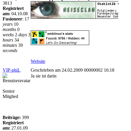
3813
Registriert
am:
04.10.08
Fusioneer
:
17
years
10
months
0
weeks
2
days
3
hours
34
minutes
39
seconds
Website
VIP-phiL
Geschrieben am 24.02.2009 00000002 16:18
Ja sie ist darin
Senior
Mitglied
Beiträge:
399
Registriert
am:
27.01.09