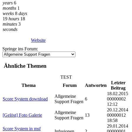
years
6
months
1
weeks
8
days
19
hours
18
minutes
3
seconds
Website
Springe ins Forum:
Ähnliche Themen
TEST
Letzter
Thema
Forum
Antworten
Beitrag
18.02.2015
Allgemeine
Score System download
6
00000002
Support Fragen
12:12
20.12.2014
Allgemeine
[Gelöst] Foto Galerie
13
00000012
Support Fragen
18:58
29.01.2014
Score System in msf
Infusionen
2
00000001