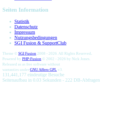
Seiten Information
Statistik
Datenschutz
Impressum
Nutzungsbedingungen
SGI Fusion & SupportClub
.
Theme ©
SGI Fusion
2008 - 2026. All Rights Reserved
Powered by
PHP-Fusion
© 2002 - 2026 by
Nick Jones.
Released as as free software without
warranties under
GNU Affero GPL
v3.
131,441,177 eindeutige Besuche
Seitenaufbau in 0.03 Sekunden - 222 DB-Abfragen