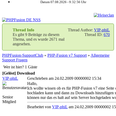
Datum 07.08.2026 -
9:32:57
Uhr
Thread Info
Thread Author:
VIP-phiL
Es gibt 9 Beiträge zu diesem
Thread ID:
670
Thema, und es wurde 2671 mal
angesehen.
PHPFusion-SupportClub
»
PHP-Fusion v7 Support
»
Allgemeine
Support Fragen
Wer ist hier? 1 Gäste
[Gelöst] Download
VIP-phiL
Geschrieben am 24.02.2009 00000002 15:34
Hallo,
Ich wollte wissen ob es für PHP-Fusion v7 eine Seite
hochladen kann und dann zu Downloads hinzufügen s
Senior
können nur das es halt auf sein Server hochgeladen w
Mitglied
Bearbeitet von
VIP-phiL
am 24.02.2009 00000002 15