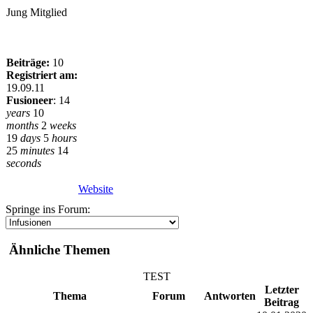
Jung Mitglied
Beiträge:
10
Registriert am:
19.09.11
Fusioneer
:
14
years
10
months
2
weeks
19
days
5
hours
25
minutes
14
seconds
Website
Springe ins Forum:
Ähnliche Themen
TEST
Letzter
Thema
Forum
Antworten
Beitrag