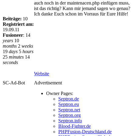
auch noch in der maintenacen.php einfügen muss,
ist das richtig? Kann mir jemand sagen wo genau?
Ich danke Euch schon im Vorraus für Eure Hilfe!
Beiträge:
10
Registriert am:
19.09.11
Fusioneer
:
14
years
10
months
2
weeks
19
days
5
hours
25
minutes
14
seconds
Website
SC-Ad-Bot
Advertisement
Owner Pages:
Septron.de
Septron.eu
Septron.net
Septron.org
Septron.info
Blood-Fighter.de
PHPFusion-Deutschland.de