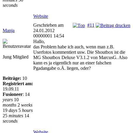
seconds
Website
Geschrieben am
#11
Manja
24.01.2012
00000001 14:54
Hallo,
das Problem habe ich auch, wenn man z.B.
Userfotos kommentiert usw. Die Shoutbox ist die
Jung Mitglied
MG Shoutbox Deluxe V3.1.2 von MarcusG. Also
kann es ja eigentlich nur an einer falschen
Pgadangabe o.Ä. liegen, oder?
Beiträge:
10
Registriert am:
19.09.11
Fusioneer
:
14
years
10
months
2
weeks
19
days
5
hours
25
minutes
14
seconds
Website