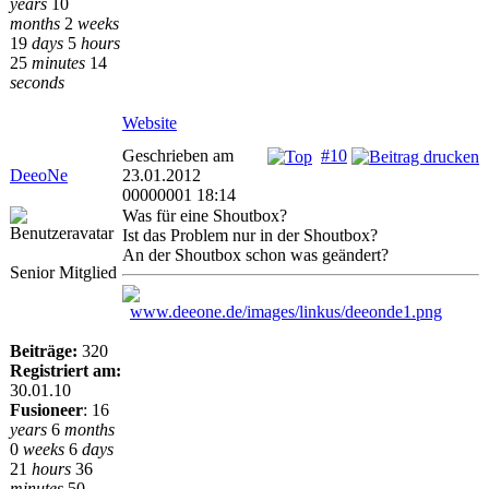
years
10
months
2
weeks
19
days
5
hours
25
minutes
14
seconds
Website
Geschrieben am
#10
DeeoNe
23.01.2012
00000001 18:14
Was für eine Shoutbox?
Ist das Problem nur in der Shoutbox?
An der Shoutbox schon was geändert?
Senior Mitglied
Beiträge:
320
Registriert am:
30.01.10
Fusioneer
:
16
years
6
months
0
weeks
6
days
21
hours
36
minutes
50