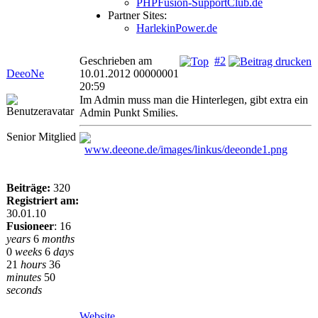
PHPFusion-SupportClub.de
Partner Sites:
HarlekinPower.de
Geschrieben am
#2
DeeoNe
10.01.2012 00000001
20:59
Im Admin muss man die Hinterlegen, gibt extra ein
Admin Punkt Smilies.
Senior Mitglied
Beiträge:
320
Registriert am:
30.01.10
Fusioneer
:
16
years
6
months
0
weeks
6
days
21
hours
36
minutes
50
seconds
Website