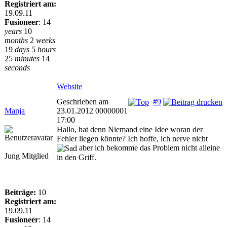
Registriert am:
19.09.11
Fusioneer
:
14
years
10
months
2
weeks
19
days
5
hours
25
minutes
14
seconds
Website
Geschrieben am
#9
Manja
23.01.2012 00000001
17:00
Hallo, hat denn Niemand eine Idee woran der
Fehler liegen könnte? Ich hoffe, ich nerve nicht
aber ich bekomme das Problem nicht alleine
Jung Mitglied
in den Griff.
Beiträge:
10
Registriert am:
19.09.11
Fusioneer
:
14