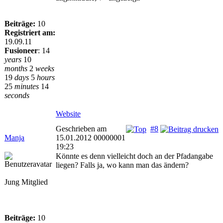
Beiträge:
10
Registriert am:
19.09.11
Fusioneer
:
14
years
10
months
2
weeks
19
days
5
hours
25
minutes
14
seconds
Website
Geschrieben am
#8
Manja
15.01.2012 00000001
19:23
Könnte es denn vielleicht doch an der Pfadangabe
liegen? Falls ja, wo kann man das ändern?
Jung Mitglied
Beiträge:
10