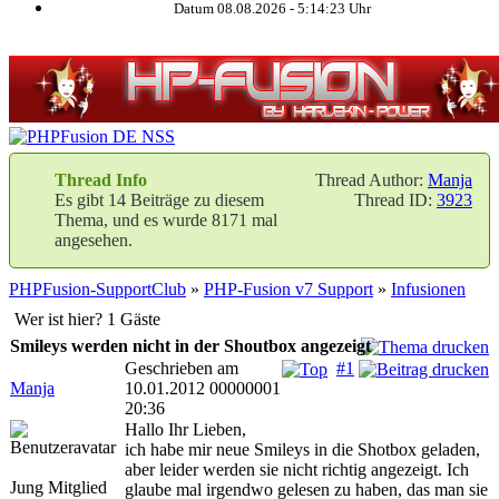
Datum 08.08.2026 -
5:14:24
Uhr
Thread Info
Thread Author:
Manja
Es gibt 14 Beiträge zu diesem
Thread ID:
3923
Thema, und es wurde 8171 mal
angesehen.
PHPFusion-SupportClub
»
PHP-Fusion v7 Support
»
Infusionen
Wer ist hier? 1 Gäste
Smileys werden nicht in der Shoutbox angezeigt
Geschrieben am
#1
Manja
10.01.2012 00000001
20:36
Hallo Ihr Lieben,
ich habe mir neue Smileys in die Shotbox geladen,
aber leider werden sie nicht richtig angezeigt. Ich
Jung Mitglied
glaube mal irgendwo gelesen zu haben, das man sie