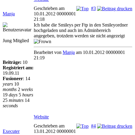
Geschrieben am
#3
Manja
10.01.2012 00000001
21:18
Ich habe die Smileys per Ftp in den Smileyordner
hochgeladen und auch im Adminbereich
angegeben, trotzdem werden sie nicht angezeigt
Jung Mitglied
Bearbeitet von
Manja
am 10.01.2012 00000001
21:19
Beiträge:
10
Registriert am:
19.09.11
Fusioneer
:
14
years
10
months
2
weeks
19
days
5
hours
25
minutes
14
seconds
Website
Geschrieben am
#4
Executer
13.01.2012 00000001