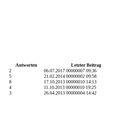
Antworten
Letzter Beitrag
2
06.07.2017 00000007 09:36
5
21.02.2014 00000002 09:58
8
17.10.2013 00000010 14:13
4
11.10.2013 00000010 19:25
3
26.04.2013 00000004 14:42