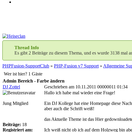
Thread Info
Es gibt 2 Beiträge zu diesem Thema, und es wurde 3138 mal a
PHPFusion-SupportClub
»
PHP-Fusion v7 Support
»
Allgemeine Sup
Wer ist hier? 1 Gäste
Admin Bereich - Farbe ändern
DJ Zottel
Geschrieben am 10.11.2011 00000011 01:34
Hallo ich habe mal wieder eine Frage!
Jung Mitglied
Ein DJ Kollege hat eine Homepage diese Nach
aber auch die Schrift weiß!
das Aktuelle Theme ist das Hier gedownloade
Beiträge:
18
Registriert am:
Ich weiß nicht ob ich auf dem Holzweg bin aber