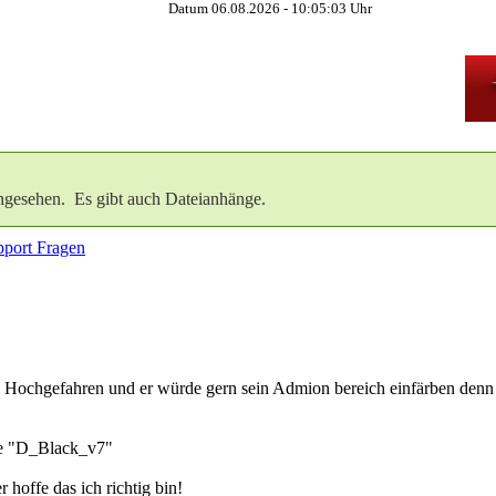
Datum 06.08.2026 -
10:05:03
Uhr
ngesehen. Es gibt auch Dateianhänge.
port Fragen
 Hochgefahren und er würde gern sein Admion bereich einfärben denn
te "D_Black_v7"
 hoffe das ich richtig bin!