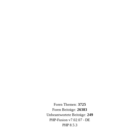
Foren Themen:
3725
Foren Beiträge:
26383
Unbeantwortete Beiträge:
249
PHP-Fusion v7.02.07 - DE
PHP 8.5.3