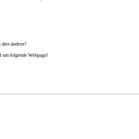
 dies ändern?
nd um folgende Webpage!