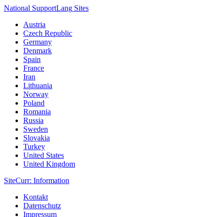
National Support
Lang
Sites
Austria
Czech Republic
Germany
Denmark
Spain
France
Iran
Lithuania
Norway
Poland
Romania
Russia
Sweden
Slovakia
Turkey
United States
United Kingdom
Site
Curr
: Information
Kontakt
Datenschutz
Impressum