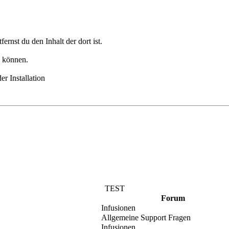
fernst du den Inhalt der dort ist.
n können.
er Installation
TEST
Forum
Infusionen
Allgemeine Support Fragen
Infusionen