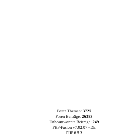
Foren Themen:
3725
Foren Beiträge:
26383
Unbeantwortete Beiträge:
249
PHP-Fusion v7.02.07 - DE
PHP 8.5.3