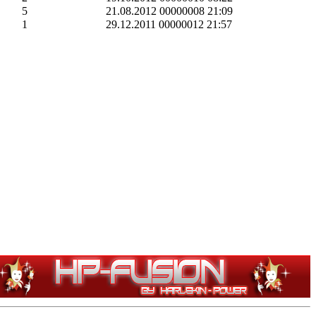
5
21.08.2012 00000008 21:09
1
29.12.2011 00000012 21:57