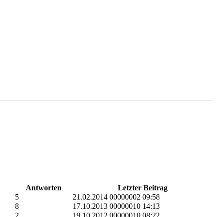
Antworten
Letzter Beitrag
5
21.02.2014 00000002 09:58
8
17.10.2013 00000010 14:13
2
19.10.2012 00000010 08:22