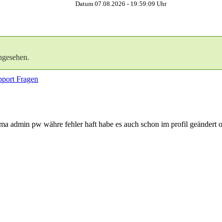
Datum 07.08.2026 -
19:59:10
Uhr
ngesehen.
port Fragen
s ma admin pw währe fehler haft habe es auch schon im profil geändert o