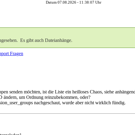
Datum 07.08.2026 -
11:38:08
Uhr
ngesehen. Es gibt auch Dateianhänge.
port Fragen
n senden möchten, ist die Liste ein heilloses Chaos, siehe anhängend
-ID ändern, um Ordnung reinzubekommen, oder?
sion_user_groups nachgeschaut, wurde aber nicht wirklich fündig.