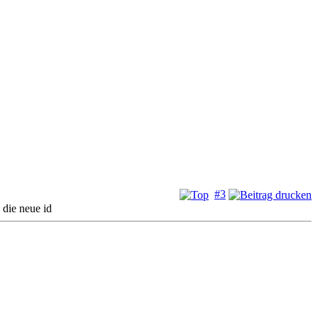
#3
 die neue id