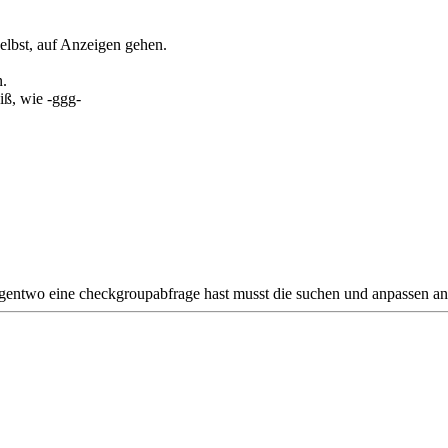
elbst, auf Anzeigen gehen.
n.
ß, wie -ggg-
irgentwo eine checkgroupabfrage hast musst die suchen und anpassen an