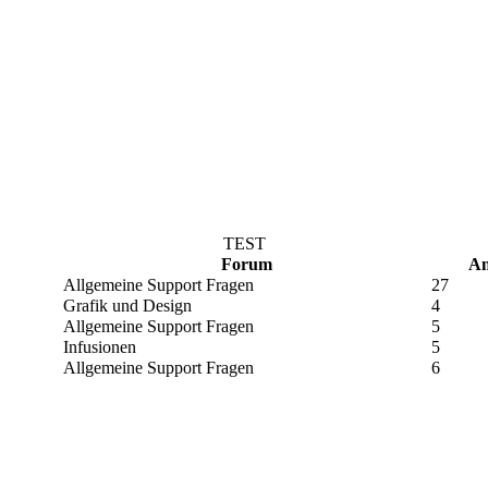
TEST
Forum
An
Allgemeine Support Fragen
27
Grafik und Design
4
Allgemeine Support Fragen
5
Infusionen
5
Allgemeine Support Fragen
6