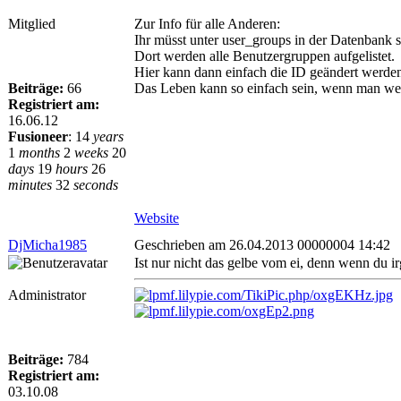
Mitglied
Zur Info für alle Anderen:
Ihr müsst unter user_groups in der Datenbank s
Dort werden alle Benutzergruppen aufgelistet.
Hier kann dann einfach die ID geändert werde
Beiträge:
66
Das Leben kann so einfach sein, wenn man wei
Registriert am:
16.06.12
Fusioneer
:
14
years
1
months
2
weeks
20
days
19
hours
26
minutes
32
seconds
Website
DjMicha1985
Geschrieben am 26.04.2013 00000004 14:42
Ist nur nicht das gelbe vom ei, denn wenn du 
Administrator
Beiträge:
784
Registriert am:
03.10.08