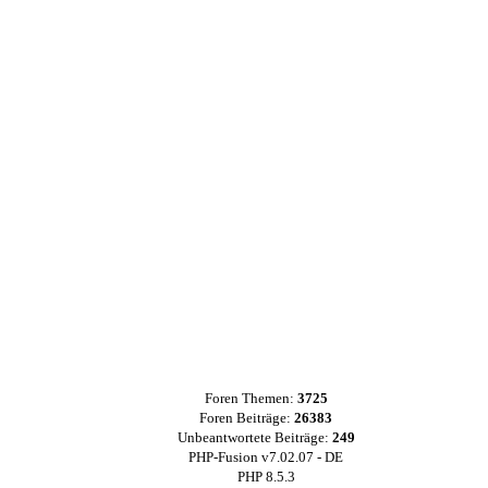
Foren Themen:
3725
Foren Beiträge:
26383
Unbeantwortete Beiträge:
249
PHP-Fusion v7.02.07 - DE
PHP 8.5.3