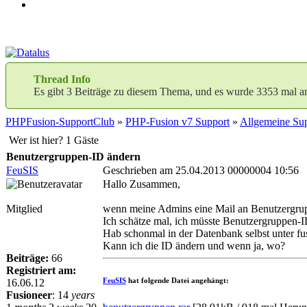
Thread Info
Es gibt 3 Beiträge zu diesem Thema, und es wurde 3353 mal a
PHPFusion-SupportClub
»
PHP-Fusion v7 Support
»
Allgemeine Sup
Wer ist hier? 1 Gäste
Benutzergruppen-ID ändern
FeuSIS
Geschrieben am 25.04.2013 00000004 10:56
Hallo Zusammen,
Mitglied
wenn meine Admins eine Mail an Benutzergruppe
Ich schätze mal, ich müsste Benutzergruppen
Hab schonmal in der Datenbank selbst unter fu
Kann ich die ID ändern und wenn ja, wo?
Beiträge:
66
Registriert am:
FeuSIS
hat folgende Datei angehängt:
16.06.12
Fusioneer
:
14
years