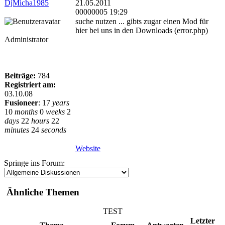
DjMicha1985
21.05.2011
00000005 19:29
suche nutzen ... gibts zugar einen Mod für
hier bei uns in den Downloads (error.php)
Administrator
Beiträge:
784
Registriert am:
03.10.08
Fusioneer
:
17
years
10
months
0
weeks
2
days
22
hours
22
minutes
24
seconds
Website
Springe ins Forum:
Ähnliche Themen
TEST
Letzter