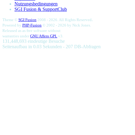
Nutzungsbedingungen
SGI Fusion & SupportClub
.
Theme ©
SGI Fusion
2008 - 2026. All Rights Reserved
Powered by
PHP-Fusion
© 2002 - 2026 by
Nick Jones.
Released as as free software without
warranties under
GNU Affero GPL
v3.
131,448,693 eindeutige Besuche
Seitenaufbau in 0.03 Sekunden - 207 DB-Abfragen