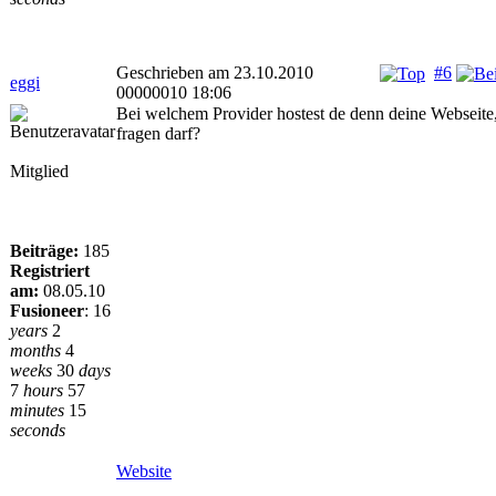
Geschrieben am 23.10.2010
#6
eggi
00000010 18:06
Bei welchem Provider hostest de denn deine Webseite
fragen darf?
Mitglied
Beiträge:
185
Registriert
am:
08.05.10
Fusioneer
:
16
years
2
months
4
weeks
30
days
7
hours
57
minutes
15
seconds
Website