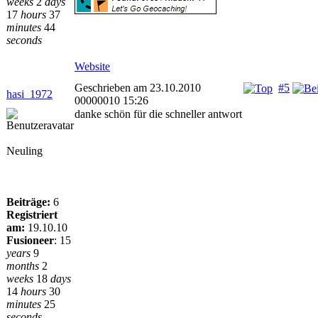
weeks
2
days
17
hours
37
minutes
44
seconds
Website
Geschrieben am 23.10.2010
#5
hasi_1972
00000010 15:26
danke schön für die schneller antwort
Neuling
Beiträge:
6
Registriert
am:
19.10.10
Fusioneer
:
15
years
9
months
2
weeks
18
days
14
hours
30
minutes
25
seconds