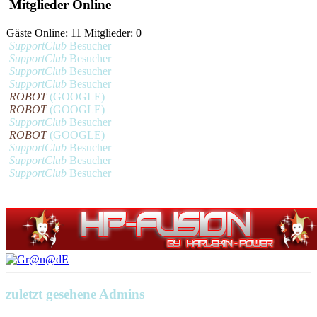
Mitglieder Online
Gäste Online: 11 Mitglieder: 0
SupportClub
Besucher
SupportClub
Besucher
SupportClub
Besucher
SupportClub
Besucher
ROBOT
(GOOGLE)
ROBOT
(GOOGLE)
SupportClub
Besucher
ROBOT
(GOOGLE)
SupportClub
Besucher
SupportClub
Besucher
SupportClub
Besucher
zuletzt gesehene Admins