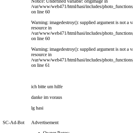
Notice: Undefined variable: origimage in
/var/www/web471/html/hasi/includes/photo_functions
on line 60
Warning: imagedestroy(): supplied argument is not a v
resource in
/var/www/web471/html/hasi/includes/photo_functions
on line 60
Warning: imagedestroy(): supplied argument is not a v
resource in
/var/www/web471/html/hasi/includes/photo_functions
on line 61
ich bitte um hilfe
danke im voraus
lg hasi
SC-Ad-Bot
Advertisement
Owner Pages: