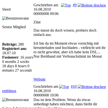
Geschrieben am
#9
Steed
16.08.2010
00000008 09:06
Zitat
Senior Mitglied
Das musst du doch wissen, probiers doch
einfach aus.
Ich bin da im Moment etwas vorsichtig mit
Beiträge:
280
herunterladen und hochladen - vielleicht seit ihr
Registriert am:
es nicht gewohnt, aber ich habe kein DSL...
18.07.10
Nur Breitband mit Verbrauchslimit im Monat
Fusioneer
:
16
years
0
months
2
weeks
18
days
8
hours
0
minutes
27
seconds
Website
Geschrieben am
#10
emblinux
16.08.2010
00000008 10:06
Das ist dein Problem. Wenn du etwas
unbedingt haben möchtest, dann bleibt dir