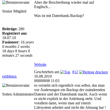
Aber die Beschreibung wieder mal auf
Englisch...
Senior Mitglied
Was ist mit Datenbank-Backup?
Beiträge:
280
Registriert am:
18.07.10
Fusioneer
:
16
years
0
months
2
weeks
18
days
8
hours
0
minutes
27
seconds
Website
Geschrieben am
#12
emblinux
16.08.2010
00000008 11:03
es versteht sich eigentlich von selbst, das man
vor Änderungen ein Backup der zuändernden
Seiten Administrator
Dateien und der Datenbank macht. Auch wenn
es nicht explizit in der Anleitung steht. Und
vorallem dann, wenn man auf einem
Lifesystem arbeitet und nicht die Ahnung hat !