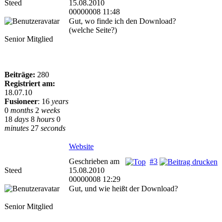
Steed
15.08.2010
00000008 11:48
Gut, wo finde ich den Download?
(welche Seite?)
Senior Mitglied
Beiträge:
280
Registriert am:
18.07.10
Fusioneer
:
16
years
0
months
2
weeks
18
days
8
hours
0
minutes
27
seconds
Website
Geschrieben am
#3
Steed
15.08.2010
00000008 12:29
Gut, und wie heißt der Download?
Senior Mitglied