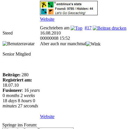
Website
Geschrieben am
#17
Steed
16.08.2010
00000008 15:52
Aber auch nur manchmal
Senior Mitglied
Beiträge:
280
Registriert am:
18.07.10
Fusioneer
:
16
years
0
months
2
weeks
18
days
8
hours
0
minutes
27
seconds
Website
Springe ins Forum: