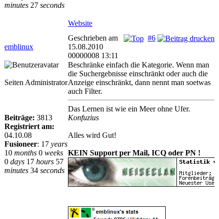
minutes
27
seconds
Website
Geschrieben am
#6
emblinux
15.08.2010
00000008 13:11
Beschränke einfach die Kategorie. Wenn man
die Suchergebnisse einschränkt oder auch die
Seiten Administrator
Anzeige einschränkt, dann nennt man soetwas
auch Filter.
Das Lernen ist wie ein Meer ohne Ufer.
Beiträge:
3813
Konfuzius
Registriert am:
04.10.08
Alles wird Gut!
Fusioneer
:
17
years
10
months
0
weeks
KEIN Support per Mail, ICQ oder PN !
0
days
17
hours
57
minutes
34
seconds