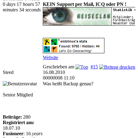
0
days
17
hours
57
KEIN Support per Mail, ICQ oder PN !
minutes
34
seconds
Website
Geschrieben am
#15
Steed
16.08.2010
00000008 11:10
Was heißt Backup genau?
Senior Mitglied
Beiträge:
280
Registriert am:
18.07.10
Fusioneer
:
16
years