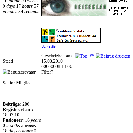
10
months
0
weeks
0
days
17
hours
57
minutes
34
seconds
Website
Geschrieben am
#5
Steed
15.08.2010
00000008 13:06
Filter?
Senior Mitglied
Beiträge:
280
Registriert am:
18.07.10
Fusioneer
:
16
years
0
months
2
weeks
18
days
8
hours
0