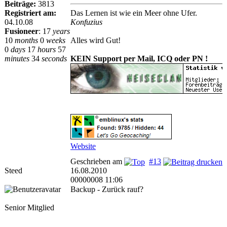
Beiträge:
3813
Registriert am:
Das Lernen ist wie ein Meer ohne Ufer.
04.10.08
Konfuzius
Fusioneer
:
17
years
10
months
0
weeks
Alles wird Gut!
0
days
17
hours
57
minutes
34
seconds
KEIN Support per Mail, ICQ oder PN !
Website
Geschrieben am
#13
Steed
16.08.2010
00000008 11:06
Backup - Zurück rauf?
Senior Mitglied