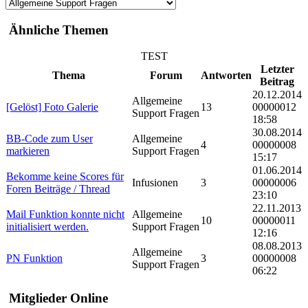
Ähnliche Themen
TEST
Letzter
Thema
Forum
Antworten
Beitrag
20.12.2014
Allgemeine
[Gelöst] Foto Galerie
13
00000012
Support Fragen
18:58
30.08.2014
BB-Code zum User
Allgemeine
4
00000008
markieren
Support Fragen
15:17
01.06.2014
Bekomme keine Scores für
Infusionen
3
00000006
Foren Beiträge / Thread
23:10
22.11.2013
Mail Funktion konnte nicht
Allgemeine
10
00000011
initialisiert werden.
Support Fragen
12:16
08.08.2013
Allgemeine
PN Funktion
3
00000008
Support Fragen
06:22
Mitglieder Online