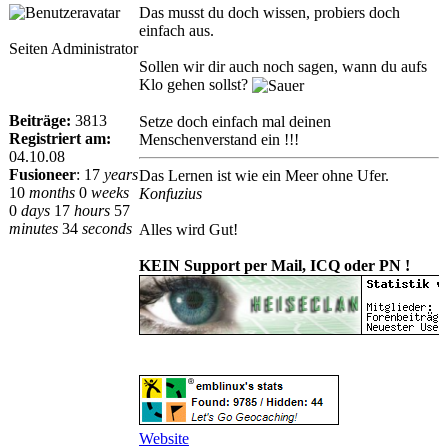
Das musst du doch wissen, probiers doch
einfach aus.
Seiten Administrator
Sollen wir dir auch noch sagen, wann du aufs
Klo gehen sollst?
Beiträge:
3813
Setze doch einfach mal deinen
Registriert am:
Menschenverstand ein !!!
04.10.08
Fusioneer
:
17
years
Das Lernen ist wie ein Meer ohne Ufer.
10
months
0
weeks
Konfuzius
0
days
17
hours
57
minutes
34
seconds
Alles wird Gut!
KEIN Support per Mail, ICQ oder PN !
Website