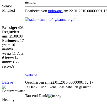
geht löl
Senior
Mitglied
Bearbeitet von
turbo-opa
am 22.01.2010 00000001 12
Beiträge:
403
Registriert
am:
25.09.08
Fusioneer
:
17
years
10
months
1
weeks
11
days
6
hours
14
minutes
53
seconds
Website
Bigeye
Geschrieben am 22.01.2010 00000001 12:17
Ja Dank Euch! Genau das habe ich gesucht.
Tausend Dank!
Neuling