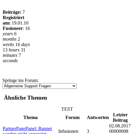
Beiträge:
7
Registriert
am:
19.01.10
Fusioneer
:
16
years
6
months
2
weeks
16
days
13
hours
31
minutes
7
seconds
Springe ins Forum:
Ähnliche Themen
TEST
Letzter
Thema
Forum
Antworten
Beitrag
02.08.2017
PartnerPagePanel: Banner
Infusionen
3
00000008
werden nicht angezeigt.