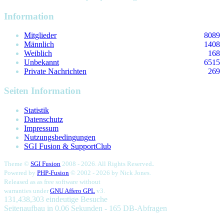
Information
Mitglieder
8089
Männlich
1408
Weiblich
168
Unbekannt
6515
Private Nachrichten
269
Seiten Information
Statistik
Datenschutz
Impressum
Nutzungsbedingungen
SGI Fusion & SupportClub
.
Theme ©
SGI Fusion
2008 - 2026. All Rights Reserved
Powered by
PHP-Fusion
© 2002 - 2026 by
Nick Jones.
Released as as free software without
warranties under
GNU Affero GPL
v3.
131,438,303 eindeutige Besuche
Seitenaufbau in 0.06 Sekunden - 165 DB-Abfragen