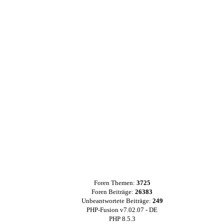
Foren Themen:
3725
Foren Beiträge:
26383
Unbeantwortete Beiträge:
249
PHP-Fusion v7.02.07 - DE
PHP 8.5.3