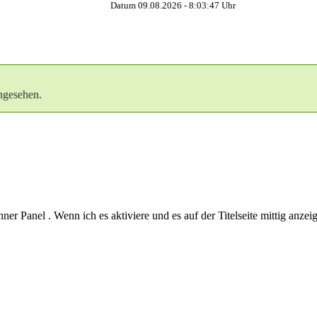
Datum 09.08.2026 -
8:03:48
Uhr
ngesehen.
r Panel . Wenn ich es aktiviere und es auf der Titelseite mittig anzeige