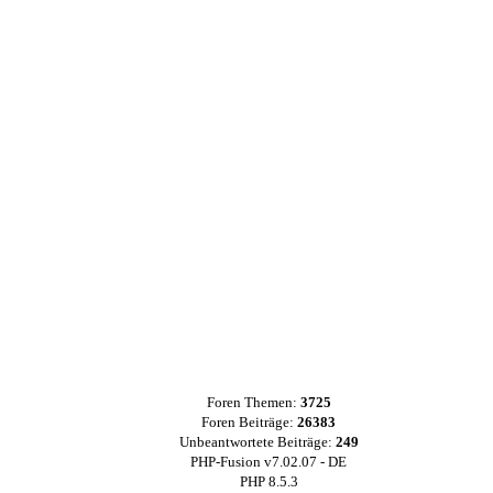
Foren Themen:
3725
Foren Beiträge:
26383
Unbeantwortete Beiträge:
249
PHP-Fusion v7.02.07 - DE
PHP 8.5.3