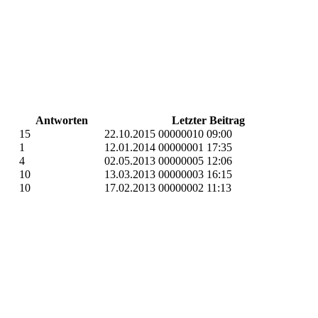
Antworten
Letzter Beitrag
15
22.10.2015 00000010 09:00
1
12.01.2014 00000001 17:35
4
02.05.2013 00000005 12:06
10
13.03.2013 00000003 16:15
10
17.02.2013 00000002 11:13