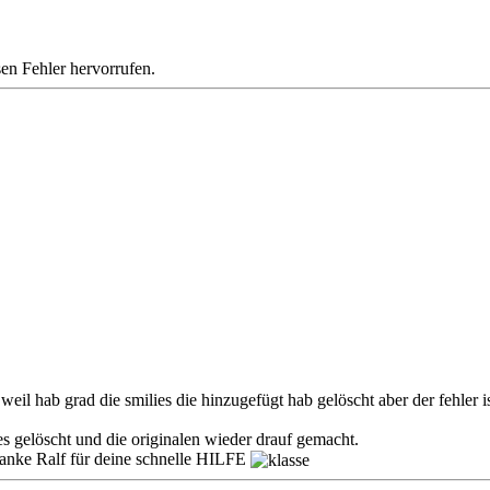
en Fehler hervorrufen.
il hab grad die smilies die hinzugefügt hab gelöscht aber der fehler 
ies gelöscht und die originalen wieder drauf gemacht.
 danke Ralf für deine schnelle HILFE