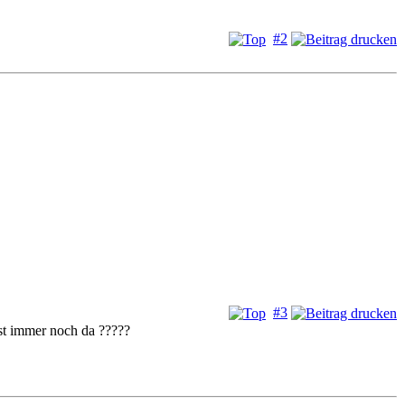
#2
#3
ist immer noch da ?????