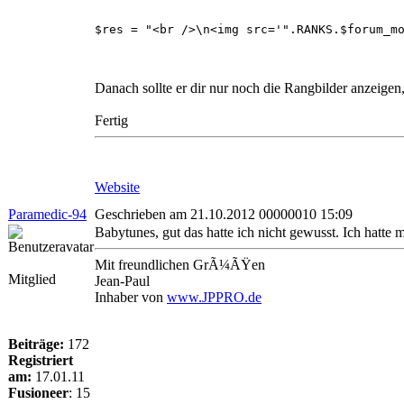
$res = "<br />\n<img src='".RANKS.$forum_m
Danach sollte er dir nur noch die Rangbilder anzeigen
Fertig
Website
Paramedic-94
Geschrieben am 21.10.2012 00000010 15:09
Babytunes, gut das hatte ich nicht gewusst. Ich hatte 
Mit freundlichen GrÃ¼ÃŸen
Mitglied
Jean-Paul
Inhaber von
www.JPPRO.de
Beiträge:
172
Registriert
am:
17.01.11
Fusioneer
:
15