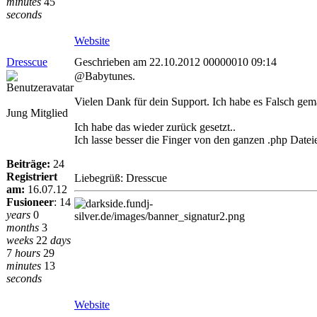
minutes
45
seconds
Website
Dresscue
Geschrieben am 22.10.2012 00000010 09:14
@Babytunes.
Vielen Dank für dein Support. Ich habe es Falsch ge
Jung Mitglied
Ich habe das wieder zurück gesetzt..
Ich lasse besser die Finger von den ganzen .php Datei
Beiträge:
24
Registriert
Liebegrüß: Dresscue
am:
16.07.12
Fusioneer
:
14
years
0
months
3
weeks
22
days
7
hours
29
minutes
13
seconds
Website