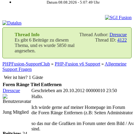
Datum 08.08.2026 -
5:07:50
Uhr
Thread Info
Thread Author:
Dresscue
Es gibt 6 Beiträge zu diesem
Thread ID:
4122
Thema, und es wurde 5850 mal
angesehen.
PHPFusion-SupportClub
»
PHP-Fusion v6 Support
»
Allgemeine
Support Fragen
Wer ist hier? 1 Gäste
Foren Ränge Titel Entfernen
Dresscue
Geschrieben am 20.10.2012 00000010 23:50
Hallo.
Ich würde gerne auf meiner Homepage im Forum
Jung Mitglied
die Foren Ränge Entfernen (z.B: Seiten Administrator 
so das nur die Grafiken im Forum unter dem Bild / Av
sind.
Beiträge:
24