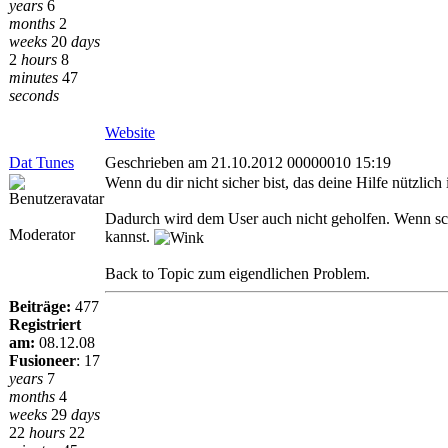
years
6
months
2
weeks
20
days
2
hours
8
minutes
47
seconds
Website
Dat Tunes
Geschrieben am 21.10.2012 00000010 15:19
Wenn du dir nicht sicher bist, das deine Hilfe nützlich 
Dadurch wird dem User auch nicht geholfen. Wenn schr
Moderator
kannst.
Back to Topic zum eigendlichen Problem.
Beiträge:
477
Registriert
am:
08.12.08
Fusioneer
:
17
years
7
months
4
weeks
29
days
22
hours
22