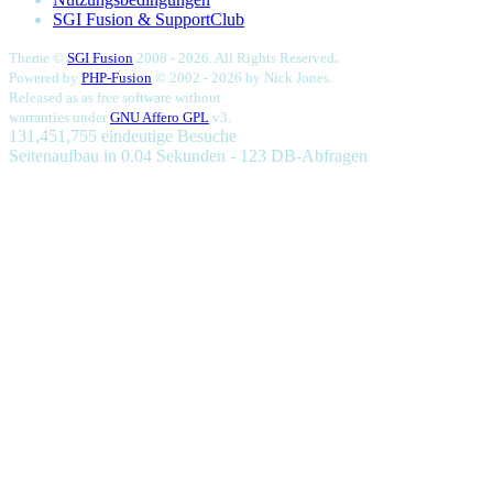
SGI Fusion & SupportClub
.
Theme ©
SGI Fusion
2008 - 2026. All Rights Reserved
Powered by
PHP-Fusion
© 2002 - 2026 by
Nick Jones.
Released as as free software without
warranties under
GNU Affero GPL
v3.
131,451,755 eindeutige Besuche
Seitenaufbau in 0.04 Sekunden - 123 DB-Abfragen