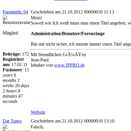
Paramedic-94
Geschrieben am 21.10.2012 00000010 11:13
Moin!
Soweit wie Ich weiß muss man einen Titel angeben, ve
Mitglied
Administration/Benutzer/Forenränge
Bin mir nicht sicher, ich musste immer einen Titel ang
Beiträge:
172
Mit freundlichen GrÃ¼ÃŸen
Registriert
Jean-Paul
am:
17.01.11
Inhaber von
www.JPPRO.de
Fusioneer
:
15
years
6
months
2
weeks
20
days
2
hours
8
minutes
47
seconds
Website
Dat Tunes
Geschrieben am 21.10.2012 00000010 13:10
Falsch,