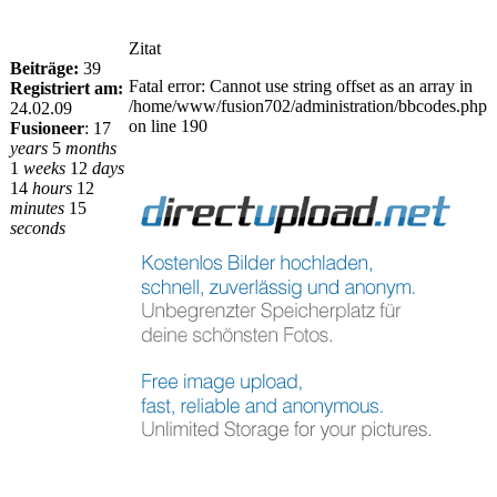
Zitat
Beiträge:
39
Fatal error: Cannot use string offset as an array in
Registriert am:
/home/www/fusion702/administration/bbcodes.php
24.02.09
on line 190
Fusioneer
:
17
years
5
months
1
weeks
12
days
14
hours
12
minutes
15
seconds