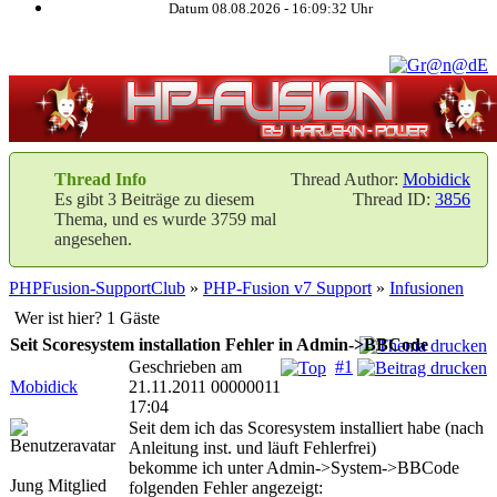
Datum 08.08.2026 -
16:09:32
Uhr
Thread Info
Thread Author:
Mobidick
Es gibt 3 Beiträge zu diesem
Thread ID:
3856
Thema, und es wurde 3759 mal
angesehen.
PHPFusion-SupportClub
»
PHP-Fusion v7 Support
»
Infusionen
Wer ist hier? 1 Gäste
Seit Scoresystem installation Fehler in Admin->BBCode
Geschrieben am
#1
Mobidick
21.11.2011 00000011
17:04
Seit dem ich das Scoresystem installiert habe (nach
Anleitung inst. und läuft Fehlerfrei)
bekomme ich unter Admin->System->BBCode
Jung Mitglied
folgenden Fehler angezeigt: