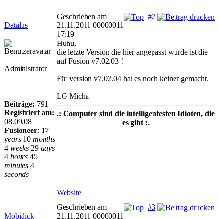
Geschrieben am
#2
Datalus
21.11.2011 00000011
17:19
Huhu,
die letzte Version die hier angepasst wurde ist die
auf Fusion v7.02.03 !
Administrator
Für version v7.02.04 hat es noch keiner gemacht.
LG Micha
Beiträge:
791
Registriert am:
.: Computer sind die intelligentesten Idioten, die
08.09.08
es gibt :.
Fusioneer
:
17
years
10
months
4
weeks
29
days
4
hours
45
minutes
4
seconds
Website
Geschrieben am
#3
Mobidick
21.11.2011 00000011