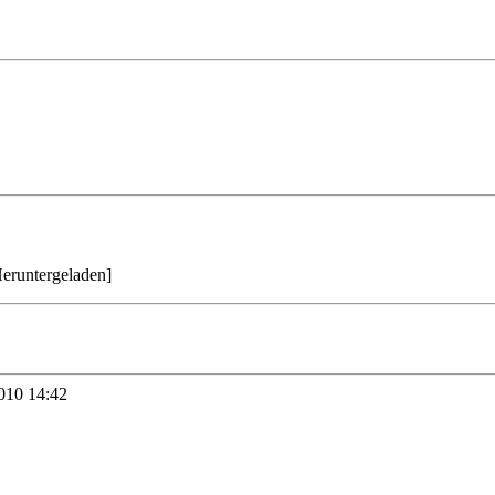
Heruntergeladen
]
010 14:42