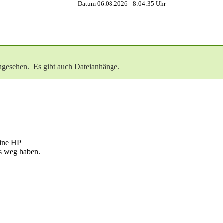
Datum 06.08.2026 -
8:04:36
Uhr
ngesehen. Es gibt auch Dateianhänge.
eine HP
s weg haben.