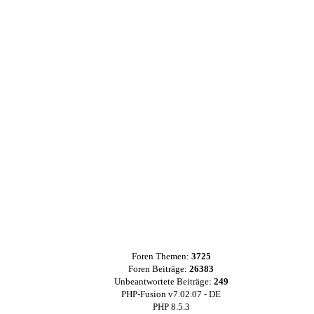
Foren Themen:
3725
Foren Beiträge:
26383
Unbeantwortete Beiträge:
249
PHP-Fusion v7.02.07 - DE
PHP 8.5.3