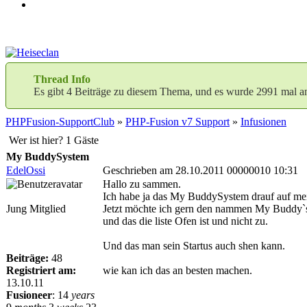
Thread Info
Es gibt 4 Beiträge zu diesem Thema, und es wurde 2991 mal a
PHPFusion-SupportClub
»
PHP-Fusion v7 Support
»
Infusionen
Wer ist hier? 1 Gäste
My BuddySystem
EdelOssi
Geschrieben am 28.10.2011 00000010 10:31
Hallo zu sammen.
Ich habe ja das My BuddySystem drauf auf m
Jung Mitglied
Jetzt möchte ich gern den nammen My Buddy`
und das die liste Ofen ist und nicht zu.
Und das man sein Startus auch shen kann.
Beiträge:
48
Registriert am:
wie kan ich das an besten machen.
13.10.11
Fusioneer
:
14
years