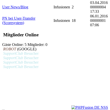
03.04.2016
User News/Blog
Infusionen
2
00000004
17:33
06.01.2016
PN bei User-Transfer
Infusionen
18
00000001
(Scoresystem)
07:06
Mitglieder Online
Gäste Online: 5 Mitglieder: 0
ROBOT
(GOOGLE)
SupportClub
Besucher
SupportClub
Besucher
SupportClub
Besucher
SupportClub
Besucher