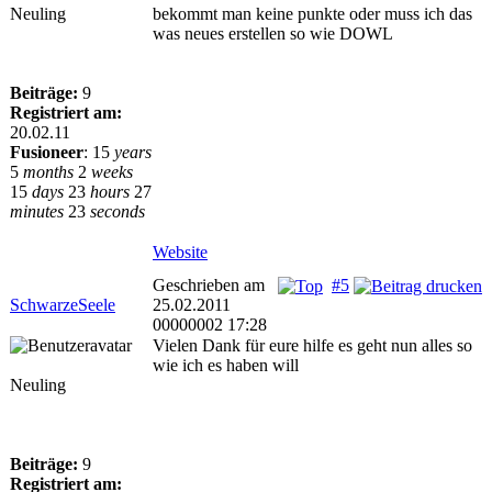
Neuling
bekommt man keine punkte oder muss ich das
was neues erstellen so wie DOWL
Beiträge:
9
Registriert am:
20.02.11
Fusioneer
:
15
years
5
months
2
weeks
15
days
23
hours
27
minutes
23
seconds
Website
Geschrieben am
#5
SchwarzeSeele
25.02.2011
00000002 17:28
Vielen Dank für eure hilfe es geht nun alles so
wie ich es haben will
Neuling
Beiträge:
9
Registriert am: