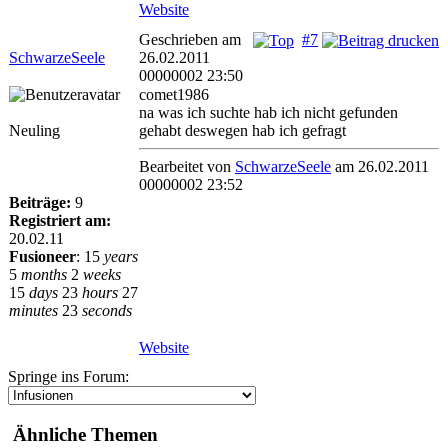
Website
Geschrieben am
#7
SchwarzeSeele
26.02.2011
00000002 23:50
comet1986
na was ich suchte hab ich nicht gefunden
Neuling
gehabt deswegen hab ich gefragt
Bearbeitet von
SchwarzeSeele
am 26.02.2011
00000002 23:52
Beiträge:
9
Registriert am:
20.02.11
Fusioneer
:
15
years
5
months
2
weeks
15
days
23
hours
27
minutes
23
seconds
Website
Springe ins Forum:
Ähnliche Themen