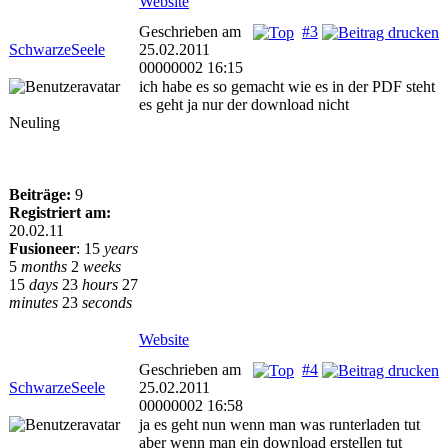
Website
Geschrieben am
#3
SchwarzeSeele
25.02.2011
00000002 16:15
ich habe es so gemacht wie es in der PDF steht
es geht ja nur der download nicht
Neuling
Beiträge:
9
Registriert am:
20.02.11
Fusioneer
:
15
years
5
months
2
weeks
15
days
23
hours
27
minutes
23
seconds
Website
Geschrieben am
#4
SchwarzeSeele
25.02.2011
00000002 16:58
ja es geht nun wenn man was runterladen tut
aber wenn man ein download erstellen tut