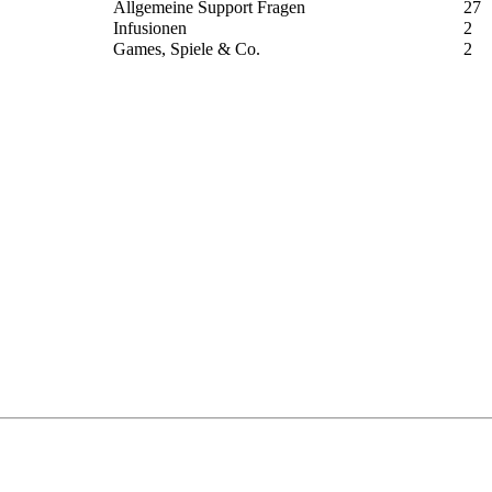
Allgemeine Support Fragen
27
Infusionen
2
Games, Spiele & Co.
2