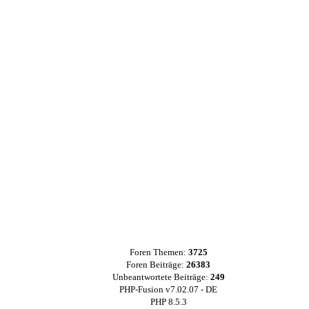
Foren Themen:
3725
Foren Beiträge:
26383
Unbeantwortete Beiträge:
249
PHP-Fusion v7.02.07 - DE
PHP 8.5.3