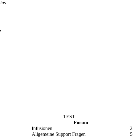
ius
TEST
Forum
Infusionen
2
Allgemeine Support Fragen
5