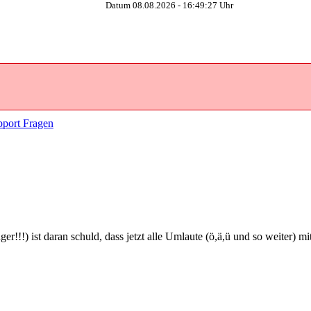
Datum 08.08.2026 -
16:49:28
Uhr
port Fragen
r!!!) ist daran schuld, dass jetzt alle Umlaute (ö,ä,ü und so weiter) 