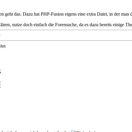
n geht das. Dazu hat PHP-Fusion eigens eine extra Datei, in der man d
lären, nutze doch einfach die Forensuche, da es dazu bereits einige Th
9
ius