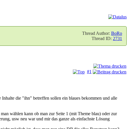
Thread Author:
BoRo
Thread ID:
2731
#1
 Inhalte die "ihn" betreffen sollen ein blaues bekommen und alle
m man wählen kann ob man zur Seite 1 (mit Theme blau) oder zur
rung, usw neu war und mir das ganze als einfachste Lösung