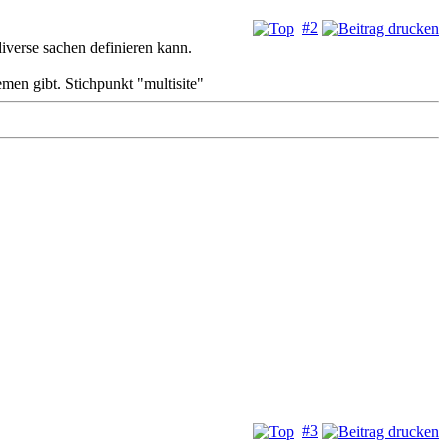
#2
iverse sachen definieren kann.
emen gibt. Stichpunkt "multisite"
#3