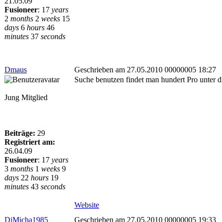
21.05.09
Fusioneer
:
17
years
2
months
2
weeks
15
days
6
hours
46
minutes
37
seconds
Dmaus
Geschrieben am 27.05.2010 00000005 18:27
Suche benutzen findet man hundert Pro unter die 
Jung Mitglied
Beiträge:
29
Registriert am:
26.04.09
Fusioneer
:
17
years
3
months
1
weeks
9
days
22
hours
19
minutes
43
seconds
Website
DjMicha1985
Geschrieben am 27.05.2010 00000005 19:33