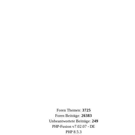
Foren Themen:
3725
Foren Beiträge:
26383
Unbeantwortete Beiträge:
249
PHP-Fusion v7.02.07 - DE
PHP 8.5.3