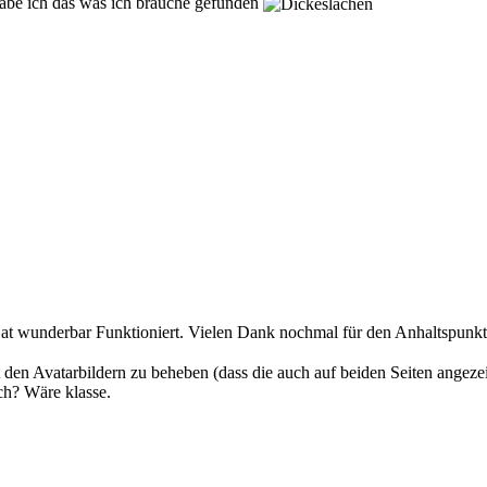
habe ich das was ich brauche gefunden
Hat wunderbar Funktioniert. Vielen Dank nochmal für den Anhaltspunk
den Avatarbildern zu beheben (dass die auch auf beiden Seiten angez
ch? Wäre klasse.