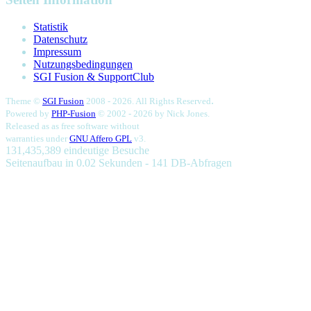
Statistik
Datenschutz
Impressum
Nutzungsbedingungen
SGI Fusion & SupportClub
.
Theme ©
SGI Fusion
2008 - 2026. All Rights Reserved
Powered by
PHP-Fusion
© 2002 - 2026 by
Nick Jones.
Released as as free software without
warranties under
GNU Affero GPL
v3.
131,435,389 eindeutige Besuche
Seitenaufbau in 0.02 Sekunden - 141 DB-Abfragen