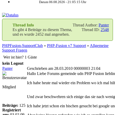
Datum 06.08.2026 -
21:05:16
Uhr
Thread Info
Thread Author:
Panter
Es gibt 4 Beiträge zu diesem Thema,
Thread ID:
2548
und es wurde 2452 mal angesehen.
PHPFusion-SupportClub
»
PHP-Fusion v7 Support
»
Allgemeine
Support Fragen
Wer ist hier? 1 Gäste
kein Logout
Panter
Geschrieben am 28.03.2010 00000003 21:04
Hallo Liebe Forums gemeinde udn PHP Fusion lieblin
Ich habe heute mal wieder ein Problem wo ich mal hilf
Mitglied
Und zwar beschwehren sich einige das sie nach wenig
Beiträge:
125
Ich habe jetzt schon ein bischen gesucht bei google u
Registriert
am:
03.02.09