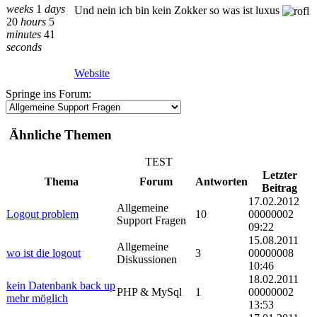
weeks
1
days
Und nein ich bin kein Zokker so was ist luxus
20
hours
5
minutes
41
seconds
Website
Springe ins Forum:
Ähnliche Themen
TEST
Letzter
Thema
Forum
Antworten
Beitrag
17.02.2012
Allgemeine
Logout problem
10
00000002
Support Fragen
09:22
15.08.2011
Allgemeine
wo ist die logout
3
00000008
Diskussionen
10:46
18.02.2011
kein Datenbank back up
PHP & MySql
1
00000002
mehr möglich
13:53