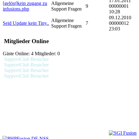
17.01.2011
[gelöst]kein zugang zu
Allgemeine
9
00000001
infusions.php
Support Fragen
10:28
09.12.2010
Allgemeine
Seid Update kein Tiny..
7
00000012
Support Fragen
23:03
Mitglieder Online
Gäste Online: 4 Mitglieder: 0
SupportClub
Besucher
SupportClub
Besucher
SupportClub
Besucher
SupportClub
Besucher