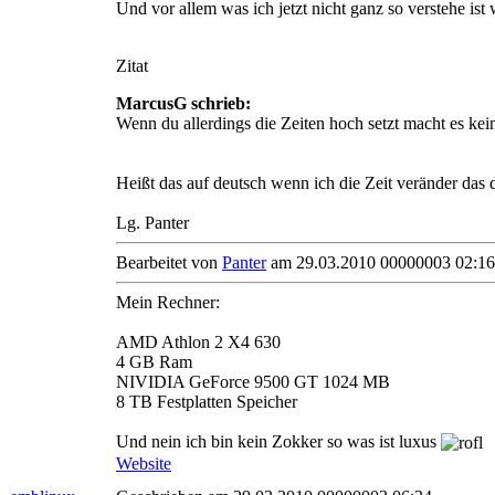
Und vor allem was ich jetzt nicht ganz so verstehe ist
Zitat
MarcusG schrieb:
Wenn du allerdings die Zeiten hoch setzt macht es kei
Heißt das auf deutsch wenn ich die Zeit veränder das 
Lg. Panter
Bearbeitet von
Panter
am 29.03.2010 00000003 02:16
Mein Rechner:
AMD Athlon 2 X4 630
4 GB Ram
NIVIDIA GeForce 9500 GT 1024 MB
8 TB Festplatten Speicher
Und nein ich bin kein Zokker so was ist luxus
Website