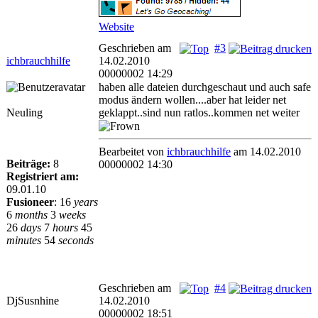
Website
Geschrieben am
#3
ichbrauchhilfe
14.02.2010
00000002 14:29
haben alle dateien durchgeschaut und auch safe
modus ändern wollen....aber hat leider net
Neuling
geklappt..sind nun ratlos..kommen net weiter
Bearbeitet von
ichbrauchhilfe
am 14.02.2010
Beiträge:
8
00000002 14:30
Registriert am:
09.01.10
Fusioneer
:
16
years
6
months
3
weeks
26
days
7
hours
45
minutes
54
seconds
Geschrieben am
#4
DjSusnhine
14.02.2010
00000002 18:51