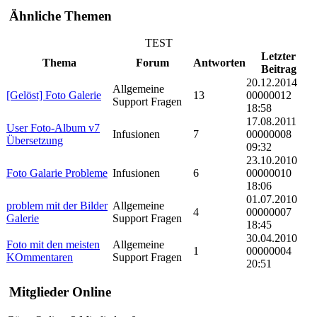
Ähnliche Themen
TEST
Letzter
Thema
Forum
Antworten
Beitrag
20.12.2014
Allgemeine
[Gelöst] Foto Galerie
13
00000012
Support Fragen
18:58
17.08.2011
User Foto-Album v7
Infusionen
7
00000008
Übersetzung
09:32
23.10.2010
Foto Galarie Probleme
Infusionen
6
00000010
18:06
01.07.2010
problem mit der Bilder
Allgemeine
4
00000007
Galerie
Support Fragen
18:45
30.04.2010
Foto mit den meisten
Allgemeine
1
00000004
KOmmentaren
Support Fragen
20:51
Mitglieder Online