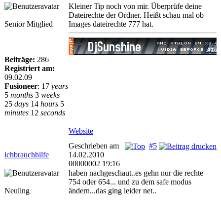
Kleiner Tip noch von mir. Überprüfe deine
Dateirechte der Ordner. Heißt schau mal ob
Senior Mitglied
Images dateirechte 777 hat.
Beiträge:
286
Registriert am:
09.02.09
Fusioneer
:
17
years
5
months
3
weeks
25
days
14
hours
5
minutes
12
seconds
Website
Geschrieben am
#5
ichbrauchhilfe
14.02.2010
00000002 19:16
haben nachgeschaut..es gehn nur die rechte
754 oder 654... und zu dem safe modus
Neuling
ändern...das ging leider net..