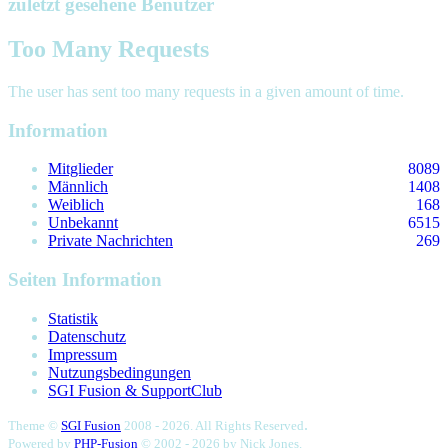
zuletzt gesehene Benutzer
Too Many Requests
The user has sent too many requests in a given amount of time.
Information
Mitglieder
8089
Männlich
1408
Weiblich
168
Unbekannt
6515
Private Nachrichten
269
Seiten Information
Statistik
Datenschutz
Impressum
Nutzungsbedingungen
SGI Fusion & SupportClub
.
Theme ©
SGI Fusion
2008 - 2026. All Rights Reserved
Powered by
PHP-Fusion
© 2002 - 2026 by
Nick Jones.