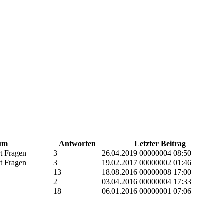
um
Antworten
Letzter Beitrag
t Fragen
3
26.04.2019 00000004 08:50
t Fragen
3
19.02.2017 00000002 01:46
13
18.08.2016 00000008 17:00
2
03.04.2016 00000004 17:33
18
06.01.2016 00000001 07:06