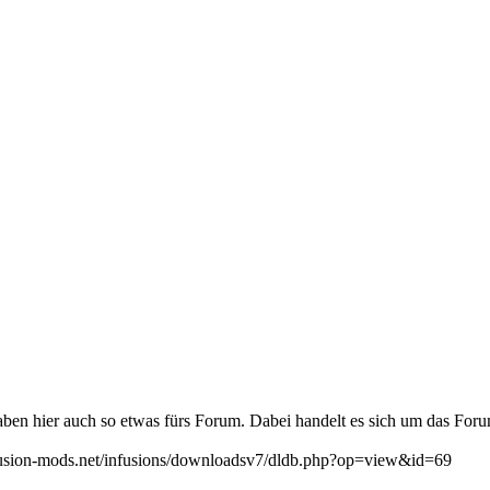
 haben hier auch so etwas fürs Forum. Dabei handelt es sich um das Fo
fusion-mods.net/infusions/downloadsv7/dldb.php?op=view&id=69