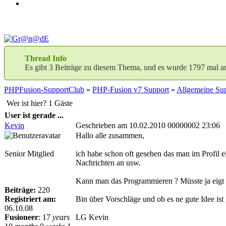
Thread Info
Es gibt 3 Beiträge zu diesem Thema, und es wurde 1797 mal a
PHPFusion-SupportClub
»
PHP-Fusion v7 Support
»
Allgemeine Sup
Wer ist hier? 1 Gäste
User ist gerade ...
Kevin
Geschrieben am 10.02.2010 00000002 23:06
Hallo alle zusammen,
Senior Mitglied
ich habe schon oft gesehen das man im Profil 
Nachrichten an usw.
Kann man das Programmieren ? Müsste ja eigt 
Beiträge:
220
Registriert am:
Bin über Vorschläge und ob es ne gute Idee ist 
06.10.08
Fusioneer
:
17
years
LG Kevin