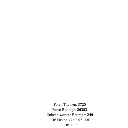
Foren Themen:
3725
Foren Beiträge:
26383
Unbeantwortete Beiträge:
249
PHP-Fusion v7.02.07 - DE
PHP 8.5.3