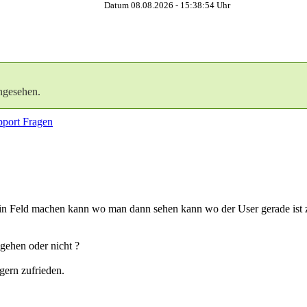
Datum 08.08.2026 -
15:38:55
Uhr
ngesehen.
port Fragen
ein Feld machen kann wo man dann sehen kann wo der User gerade ist z.
gehen oder nicht ?
gern zufrieden.