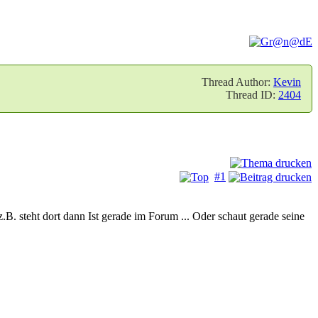
Thread Author:
Kevin
Thread ID:
2404
#1
B. steht dort dann Ist gerade im Forum ... Oder schaut gerade seine