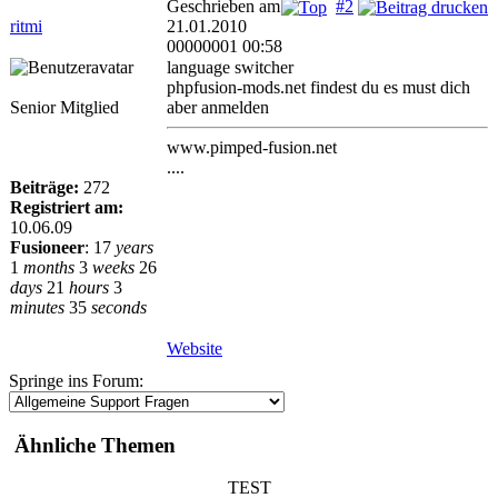
Geschrieben am
#2
ritmi
21.01.2010
00000001 00:58
language switcher
phpfusion-mods.net findest du es must dich
Senior Mitglied
aber anmelden
www.pimped-fusion.net
....
Beiträge:
272
Registriert am:
10.06.09
Fusioneer
:
17
years
1
months
3
weeks
26
days
21
hours
3
minutes
35
seconds
Website
Springe ins Forum:
Ähnliche Themen
TEST