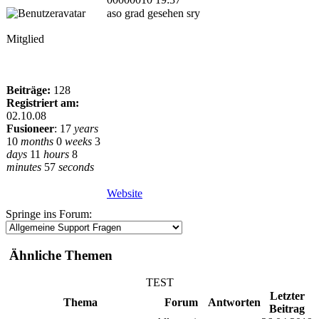
aso grad gesehen sry
Mitglied
Beiträge:
128
Registriert am:
02.10.08
Fusioneer
:
17
years
10
months
0
weeks
3
days
11
hours
8
minutes
57
seconds
Website
Springe ins Forum:
Ähnliche Themen
TEST
Letzter
Thema
Forum
Antworten
Beitrag