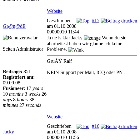
Website
Geschrieben
#15
Gr@n@dE
am 01.10.2008
00000010 11:44
Ja ne is klar Jacky
Wenn du sie
abarbeitest haben wir glaube ich keine
Seiten Administrator
Probleme.
GruÃŸ Ralf
__________________________________
Beiträge:
851
KEIN Support per Mail, ICQ oder PN !
Registriert am:
09.09.08
Fusioneer
:
17
years
10
months
3
weeks
26
days
8
hours
38
minutes
27
seconds
Website
Geschrieben
#16
Jacky
am 01.10.2008
00000010 11:56