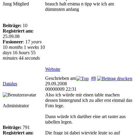
Jung Mitglied
brauch halt erstma n tipp wie ich am
dümmsten anfang
Beiträge:
10
Registriert am:
25.09.08
Fusioneer
:
17
years
10
months
1
weeks
10
days
16
hours
55
minutes
44
seconds
Website
Geschrieben am
#8
Datalus
29.09.2008
00000009 22:31
Also ich würde mir einen table machen
dessen hintergrund ich zu aller erst einmal das
Administrator
Foto lege.
Dann würde ich darüber eine art raster aus
tabellen legen.
Beiträge:
791
Registriert am:
Die frage ist dabei wieviele leute so auf