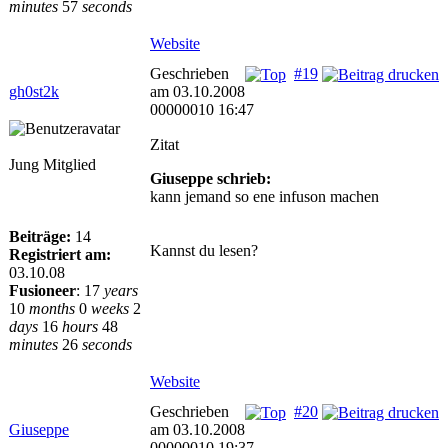
minutes
57
seconds
Website
Geschrieben
#19
gh0st2k
am 03.10.2008
00000010 16:47
Zitat
Jung Mitglied
Giuseppe schrieb:
kann jemand so ene infuson machen
Beiträge:
14
Kannst du lesen?
Registriert am:
03.10.08
Fusioneer
:
17
years
10
months
0
weeks
2
days
16
hours
48
minutes
26
seconds
Website
Geschrieben
#20
Giuseppe
am 03.10.2008
00000010 19:37