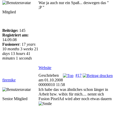
War ja auch nur ein Spaß... deswegen das "
;P "
Mitglied
Beiträge:
145
Registriert am:
14.09.08
Fusioneer
:
17
years
10
months
3
weeks
21
days
13
hours
41
minutes
1
seconds
Website
Geschrieben
#17
firemike
am 01.10.2008
00000010 11:58
Ich habe das was ähnliches schon länger in
Arbeit bzw. wibix für mich.... nennt sich
Senior Mitglied
Fusion PixelAd wird aber noch etwas dauern