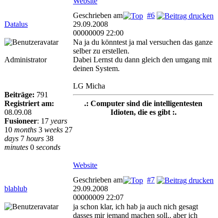
Website
Geschrieben am
#6
Datalus
29.09.2008
00000009 22:00
Na ja du könntest ja mal versuchen das ganze
selber zu erstellen.
Administrator
Dabei Lernst du dann gleich den umgang mit
deinen System.
LG Micha
Beiträge:
791
Registriert am:
.: Computer sind die intelligentesten
08.09.08
Idioten, die es gibt :.
Fusioneer
:
17
years
10
months
3
weeks
27
days
7
hours
38
minutes
0
seconds
Website
Geschrieben am
#7
blablub
29.09.2008
00000009 22:07
ja schon klar, ich hab ja auch nich gesagt
dasses mir jemand machen soll.. aber ich