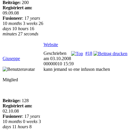
Beiträge:
200
Registriert am:
09.09.08
Fusioneer
:
17
years
10
months
3
weeks
26
days
10
hours
16
minutes
27
seconds
Website
Geschrieben
#18
Giuseppe
am 03.10.2008
00000010 15:59
kann jemand so ene infuson machen
Mitglied
Beiträge:
128
Registriert am:
02.10.08
Fusioneer
:
17
years
10
months
0
weeks
3
days
11
hours
8