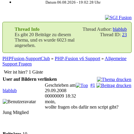
Datum 06.08.2026 -
19:02:29
Uhr
Thread Info
Thread Author:
blablub
Es gibt 20 Beiträge zu diesem
Thread ID:
23
Thema, und es wurde 6023 mal
angesehen.
PHPFusion-SupportClub
»
PHP-Fusion v6 Support
»
Allgemeine
Support Fragen
Wer ist hier? 1 Gäste
User auf Bildern verlinken
Geschrieben am
#1
blablub
29.09.2008
00000009 18:32
moin,
wollte fragen obs dafür nen script gibt?
Jung Mitglied
Beiträge:
10