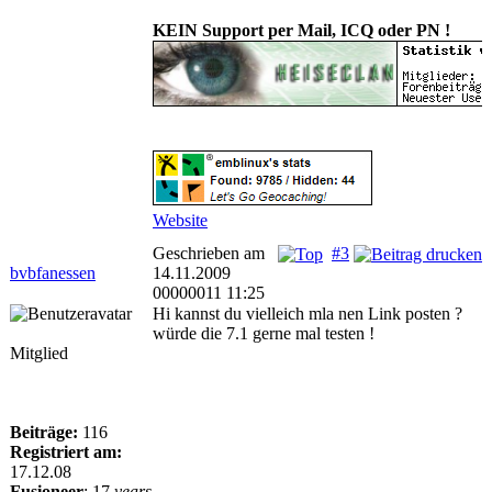
KEIN Support per Mail, ICQ oder PN !
Website
Geschrieben am
#3
bvbfanessen
14.11.2009
00000011 11:25
Hi kannst du vielleich mla nen Link posten ?
würde die 7.1 gerne mal testen !
Mitglied
Beiträge:
116
Registriert am:
17.12.08
Fusioneer
:
17
years