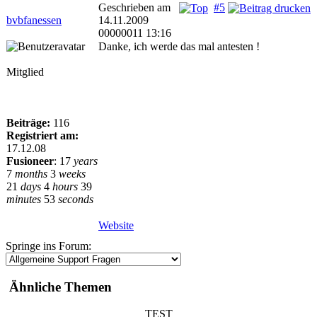
Geschrieben am
#5
bvbfanessen
14.11.2009
00000011 13:16
Danke, ich werde das mal antesten !
Mitglied
Beiträge:
116
Registriert am:
17.12.08
Fusioneer
:
17
years
7
months
3
weeks
21
days
4
hours
39
minutes
53
seconds
Website
Springe ins Forum:
Ähnliche Themen
TEST