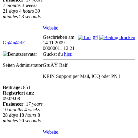
7
months
3
weeks
21
days
4
hours
39
minutes
53
seconds
Website
Geschrieben am
#4
Gr@n@dE
14.11.2009
00000011 12:21
Guckst du
hier
.
Seiten Administrator
GruÃŸ Ralf
__________________________________
KEIN Support per Mail, ICQ oder PN !
Beiträge:
851
Registriert am:
09.09.08
Fusioneer
:
17
years
10
months
4
weeks
28
days
18
hours
8
minutes
20
seconds
Website