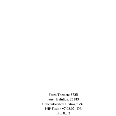
Foren Themen:
3725
Foren Beiträge:
26383
Unbeantwortete Beiträge:
249
PHP-Fusion v7.02.07 - DE
PHP 8.5.3