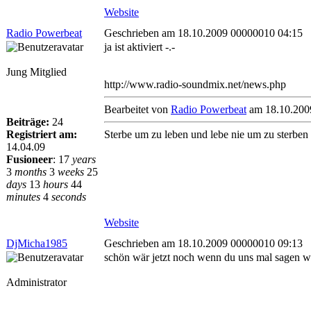
Website
Radio Powerbeat
Geschrieben am 18.10.2009 00000010 04:15
ja ist aktiviert -.-
Jung Mitglied
http://www.radio-soundmix.net/news.php
Bearbeitet von
Radio Powerbeat
am 18.10.200
Beiträge:
24
Registriert am:
Sterbe um zu leben und lebe nie um zu sterben
14.04.09
Fusioneer
:
17
years
3
months
3
weeks
25
days
13
hours
44
minutes
4
seconds
Website
DjMicha1985
Geschrieben am 18.10.2009 00000010 09:13
schön wär jetzt noch wenn du uns mal sagen wür
Administrator