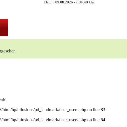
Datum 09.08.2026 -
7:04:41
Uhr
ngesehen.
ark:
8/html/hp/infusions/pd_landmark/near_users.php on line 83
8/html/hp/infusions/pd_landmark/near_users.php on line 84