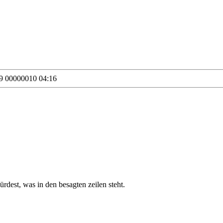
9 00000010 04:16
dest, was in den besagten zeilen steht.