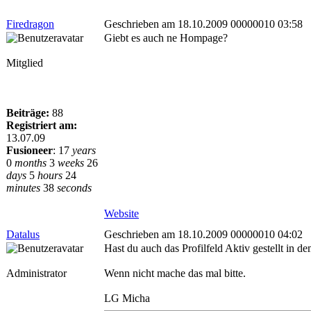
Firedragon
Geschrieben am 18.10.2009 00000010 03:58
Giebt es auch ne Hompage?
Mitglied
Beiträge:
88
Registriert am:
13.07.09
Fusioneer
:
17
years
0
months
3
weeks
26
days
5
hours
24
minutes
38
seconds
Website
Datalus
Geschrieben am 18.10.2009 00000010 04:02
Hast du auch das Profilfeld Aktiv gestellt in 
Administrator
Wenn nicht mache das mal bitte.
LG Micha