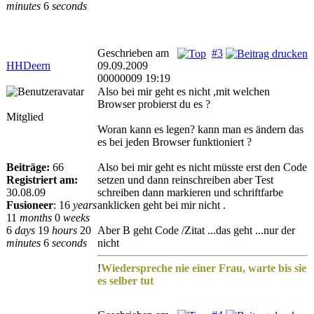
minutes
6
seconds
Geschrieben am
#3
HHDeern
09.09.2009
00000009 19:19
Also bei mir geht es nicht ,mit welchen
Browser probierst du es ?
Mitglied
Woran kann es legen? kann man es ändern das
es bei jeden Browser funktioniert ?
Beiträge:
66
Also bei mir geht es nicht müsste erst den Code
Registriert am:
setzen und dann reinschreiben aber Test
30.08.09
schreiben dann markieren und schriftfarbe
Fusioneer
:
16
years
anklicken geht bei mir nicht .
11
months
0
weeks
6
days
19
hours
20
Aber B geht Code /Zitat ...das geht ...nur der
minutes
6
seconds
nicht
!
Wiederspreche nie einer Frau, warte bis sie
es selber tut