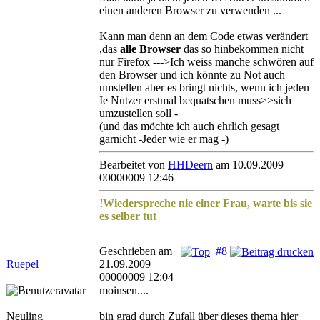
einen anderen Browser zu verwenden ...
Kann man denn an dem Code etwas verändert
,das
alle Browser
das so hinbekommen nicht
nur Firefox --->Ich weiss manche schwören auf
den Browser und ich könnte zu Not auch
umstellen aber es bringt nichts, wenn ich jeden
Ie Nutzer erstmal bequatschen muss>>sich
umzustellen soll -
(und das möchte ich auch ehrlich gesagt
garnicht -Jeder wie er mag -)
Bearbeitet von
HHDeern
am 10.09.2009
00000009 12:46
!
Wiederspreche nie einer Frau, warte bis sie
es selber tut
Geschrieben am
#8
Ruepel
21.09.2009
00000009 12:04
moinsen....
Neuling
bin grad durch Zufall über dieses thema hier