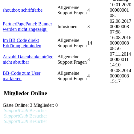
10.01.2020
Allgemeine
shoutbox schriftfarbe
4
00000001
Support Fragen
08:11
02.08.2017
PartnerPagePanel: Banner
Infusionen
3
00000008
werden nicht angezeigt.
07:58
16.08.2016
Im BB Code direkt
Allgemeine
14
00000008
Erklärung einbinden
Support Fragen
08:56
07.11.2014
Anzahl Datenbankeinträge
Allgemeine
3
00000011
nicht abrufbar
Support Fragen
14:10
30.08.2014
BB-Code zum User
Allgemeine
4
00000008
markieren
Support Fragen
15:17
Mitglieder Online
Gäste Online: 3 Mitglieder: 0
SupportClub
Besucher
SupportClub
Besucher
SupportClub
Besucher