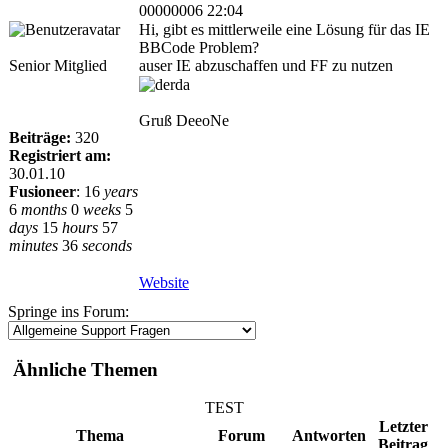
00000006 22:04
Hi, gibt es mittlerweile eine Lösung für das IE
BBCode Problem?
Senior Mitglied
auser IE abzuschaffen und FF zu nutzen
Gruß DeeoNe
Beiträge:
320
Registriert am:
30.01.10
Fusioneer
:
16
years
6
months
0
weeks
5
days
15
hours
57
minutes
36
seconds
Website
Springe ins Forum:
Ähnliche Themen
TEST
Letzter
Thema
Forum
Antworten
Beitrag