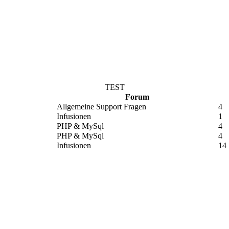
TEST
Forum
Allgemeine Support Fragen
4
Infusionen
1
PHP & MySql
4
PHP & MySql
4
Infusionen
14