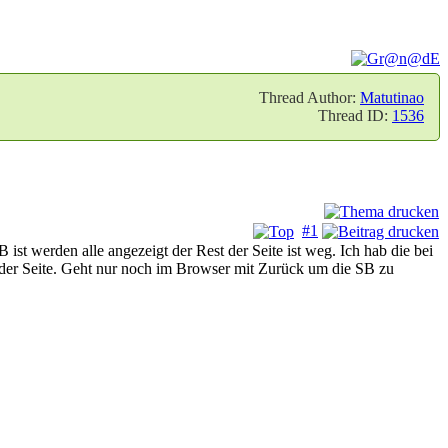
Thread Author:
Matutinao
Thread ID:
1536
#1
 ist werden alle angezeigt der Rest der Seite ist weg. Ich hab die bei
n der Seite. Geht nur noch im Browser mit Zurück um die SB zu