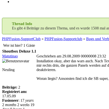
Thread Info
Es gibt 4 Beiträge zu diesem Thema, und es wurde 1508 mal a
PHPFusion-SupportClub
»
PHPFusion-Supportclub
»
Bugs und Verb
Wer ist hier? 1 Gäste
Shoutbox Deluxe 1.1
Matutinao
Geschrieben am 29.08.2009 00000008 23:32
Installation okay, aber das wars auch. Nach Tex
mir rechts drin, die ganzen Panels werden auf
Neuling
deaktivieren.
Woran liegts? Ansonsten find ich die SB super, 
Beiträge:
2
Registriert am:
17.05.09
Fusioneer
:
17
years
2
months
2
weeks
19