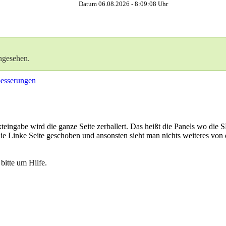
Datum 06.08.2026 -
8:09:08
Uhr
ngesehen.
esserungen
teingabe wird die ganze Seite zerballert. Das heißt die Panels wo die SB
 die Linke Seite geschoben und ansonsten sieht man nichts weiteres vo
bitte um Hilfe.