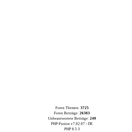
Foren Themen:
3725
Foren Beiträge:
26383
Unbeantwortete Beiträge:
249
PHP-Fusion v7.02.07 - DE
PHP 8.5.3