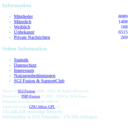
Information
Mitglieder
8089
Männlich
1408
Weiblich
168
Unbekannt
6515
Private Nachrichten
269
Seiten Information
Statistik
Datenschutz
Impressum
Nutzungsbedingungen
SGI Fusion & SupportClub
.
Theme ©
SGI Fusion
2008 - 2026. All Rights Reserved
Powered by
PHP-Fusion
© 2002 - 2026 by
Nick Jones.
Released as as free software without
warranties under
GNU Affero GPL
v3.
131,440,438 eindeutige Besuche
Seitenaufbau in 0.03 Sekunden - 176 DB-Abfragen