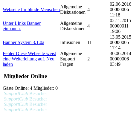
02.06.2016
Allgemeine
Webseite für blinde Menschen
4
00000006
Diskussionen
11:18
02.11.2015
Unter LInks Banner
Allgemeine
4
00000011
einbauen.
Diskussionen
19:06
13.05.2015
Banner System 3.1.0a
Infusionen
11
00000005
17:14
Fehler Diese Webseite weist
Allgemeine
30.06.2014
eine Weiterleitung auf. Neu
Support
2
00000006
laden
Fragen
03:49
Mitglieder Online
Gäste Online: 4 Mitglieder: 0
SupportClub
Besucher
SupportClub
Besucher
SupportClub
Besucher
SupportClub
Besucher