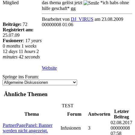
Mitglied
das thema gelöst jetzt
*ich habs ohne
hilfe geschaft* gg
Bearbeitet von
DJ_VIRUS
am 23.08.2009
Beiträge:
72
00000008 01:06
Registriert am:
25.07.09
Fusioneer
:
17
years
0
months
1
weeks
12
days
11
hours
2
minutes
42
seconds
Website
Springe ins Forum:
Ähnliche Themen
TEST
Letzter
Thema
Forum
Antworten
Beitrag
02.08.2017
PartnerPagePanel: Banner
Infusionen
3
00000008
werden nicht angezeigt.
07:58