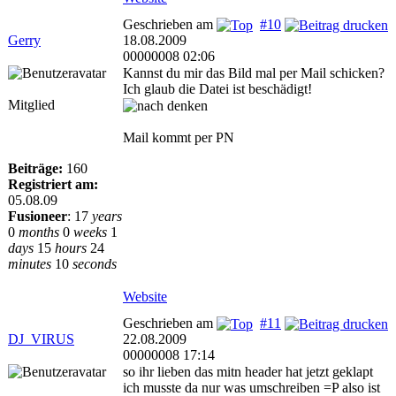
Geschrieben am
#10
Gerry
18.08.2009
00000008 02:06
Kannst du mir das Bild mal per Mail schicken?
Ich glaub die Datei ist beschädigt!
Mitglied
Mail kommt per PN
Beiträge:
160
Registriert am:
05.08.09
Fusioneer
:
17
years
0
months
0
weeks
1
days
15
hours
24
minutes
10
seconds
Website
Geschrieben am
#11
DJ_VIRUS
22.08.2009
00000008 17:14
so ihr lieben das mitn header hat jetzt geklapt
ich musste da nur was umschreiben =P also ist