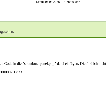
Datum 06.08.2026 -
18:28:39
Uhr
ngesehen.
en Code in die "shoutbox_panel.php" datei einfügen. Die find ich nicht 
0000007 17:33