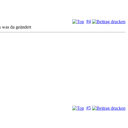
#4
s was da geändert
#5