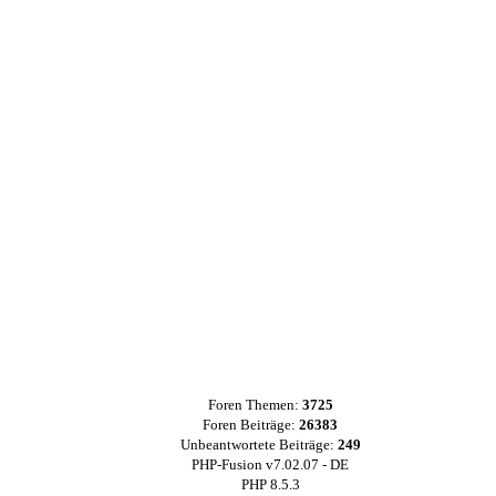
Foren Themen:
3725
Foren Beiträge:
26383
Unbeantwortete Beiträge:
249
PHP-Fusion v7.02.07 - DE
PHP 8.5.3