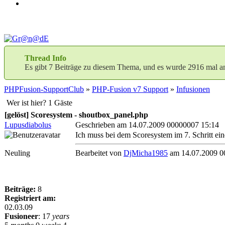
Thread Info
Es gibt 7 Beiträge zu diesem Thema, und es wurde 2916 mal a
PHPFusion-SupportClub
»
PHP-Fusion v7 Support
»
Infusionen
Wer ist hier? 1 Gäste
[gelöst] Scoresystem - shoutbox_panel.php
Lupusdiabolus
Geschrieben am 14.07.2009 00000007 15:14
Ich muss bei dem Scoresystem im 7. Schritt ein
Neuling
Bearbeitet von
DjMicha1985
am 14.07.2009 0
Beiträge:
8
Registriert am:
02.03.09
Fusioneer
:
17
years