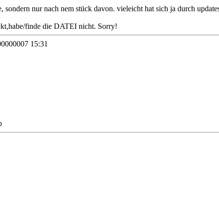
sondern nur nach nem stück davon. vieleicht hat sich ja durch update
kt,habe/finde die DATEI nicht. Sorry!
00000007 15:31
p