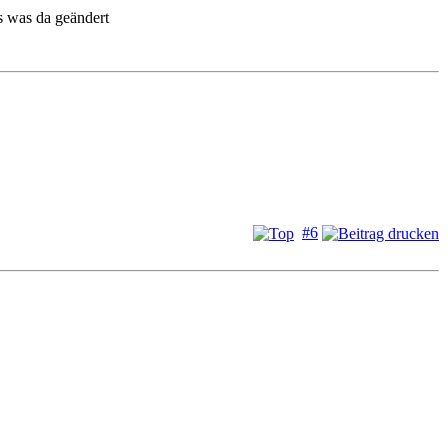
s was da geändert
#6