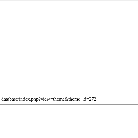
eme_database/index.php?view=theme&theme_id=272