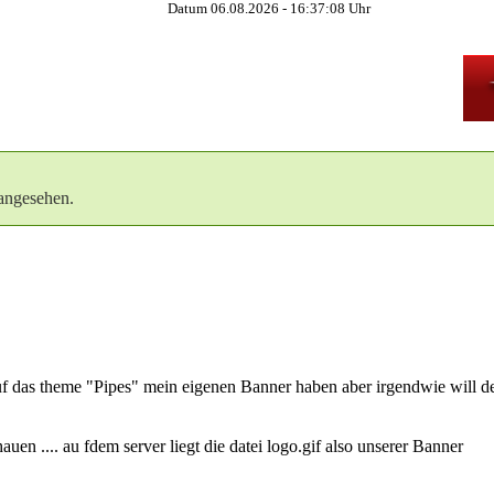
Datum 06.08.2026 -
16:37:09
Uhr
angesehen.
 das theme "Pipes" mein eigenen Banner haben aber irgendwie will der 
en .... au fdem server liegt die datei logo.gif also unserer Banner