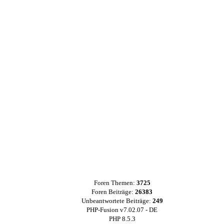
Foren Themen:
3725
Foren Beiträge:
26383
Unbeantwortete Beiträge:
249
PHP-Fusion v7.02.07 - DE
PHP 8.5.3