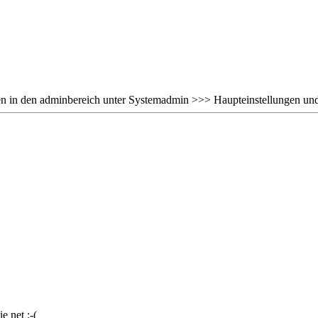
n in den adminbereich unter Systemadmin >>> Haupteinstellungen und 
e net :-(