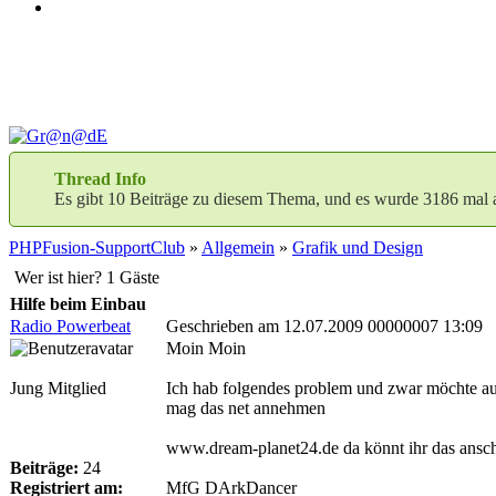
Thread Info
Es gibt 10 Beiträge zu diesem Thema, und es wurde 3186 mal 
PHPFusion-SupportClub
»
Allgemein
»
Grafik und Design
Wer ist hier? 1 Gäste
Hilfe beim Einbau
Radio Powerbeat
Geschrieben am 12.07.2009 00000007 13:09
Moin Moin
Jung Mitglied
Ich hab folgendes problem und zwar möchte auf
mag das net annehmen
www.dream-planet24.de da könnt ihr das anschau
Beiträge:
24
Registriert am:
MfG DArkDancer