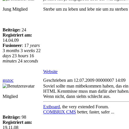
Jung Mitglied
Sterbe um zu leben und lebe nie um zu sterben
Beiträge:
24
Registriert am:
14.04.09
Fusioneer
:
17
years
3
months
3
weeks
22
days
23
hours
16
minutes
24
seconds
Website
gozoc
Geschrieben am 12.07.2009 00000007 14:09
Soviel sollte man mitbekommen haben, das ein
HTML Kenntnisse muss man dafür aber haben
Mitglied
Wenn nicht, dann siehts schlecht aus.
Extboard
, the very extended Forum.
COMBRIX CMS
better, faster, safer ...
Beiträge:
98
Registriert am:
19.11.08