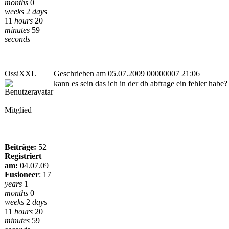
months
0
weeks
2
days
11
hours
20
minutes
59
seconds
OssiXXL
Geschrieben am 05.07.2009 00000007 21:06
kann es sein das ich in der db abfrage ein fehler habe?
Mitglied
Beiträge:
52
Registriert
am:
04.07.09
Fusioneer
:
17
years
1
months
0
weeks
2
days
11
hours
20
minutes
59