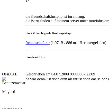
?>
die freundschaft.inc.php ist im anhang.
die ist zu finden auf meinem server unter root/infusio
OssiXXL hat folgende Datei angehängt:
freundschaft.rar
[
1.97kB / 886 mal Heruntergeladen
]
Downloaded by:
OssiXXL
Geschrieben am 04.07.2009 00000007 22:09
hä was denn? ist doch dran als rar ist doch das selbe?
Mitglied