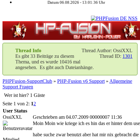
Datum 06.08.2026 -
13:01:37
Uhr
Thread Info
Thread Author: OssiXXL
Es gibt 33 Beiträge zu diesem
Thread ID:
1301
Thema, und es wurde 10416 mal
angesehen. Es gibt auch Dateianhänge.
PHPFusion-SupportClub
»
PHP-Fusion v6 Support
»
Allgemeine
Support Fragen
Wer ist hier? 1 Gäste
Seite 1 von 2:
1
2
User Status
OssiXXL
Geschrieben am 04.07.2009 00000007 11:36
Moin Moin wie kriege ich es hin das er hinter dem u
habe suche zwar benutzt aber hat mir nix gebracht die
Mitglied