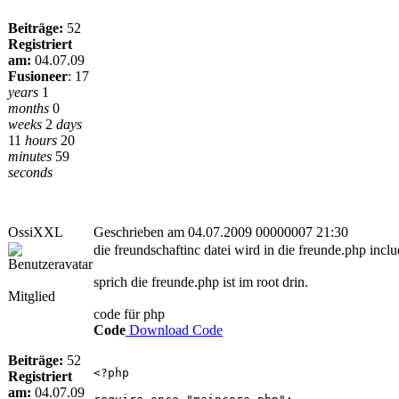
Beiträge:
52
Registriert
am:
04.07.09
Fusioneer
:
17
years
1
months
0
weeks
2
days
11
hours
20
minutes
59
seconds
OssiXXL
Geschrieben am 04.07.2009 00000007 21:30
die freundschaftinc datei wird in die freunde.php inclu
sprich die freunde.php ist im root drin.
Mitglied
code für php
Code
Download Code
Beiträge:
52
<?php
Registriert
am:
04.07.09