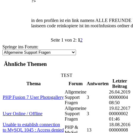
?>
in den profilen ist ein link namens ALLE FREUNDE VO
lastseen code reinkopiere ist im root/infusions ordner d
Seite 1 von 2:
1
2
Springe ins Forum:
Ähnliche Themen
TEST
Letzter
Thema
Forum
Antworten
Beitrag
Allgemeine
26.04.2019
PHP Fusion 7 User Photogallery
Support
3
00000004
Fragen
08:50
Allgemeine
19.02.2017
User Online / Offline
Support
3
00000002
Fragen
01:46
Unable to establish connection
18.08.2016
PHP &
to MySQL 1045 : Access denied
13
00000008
MySql