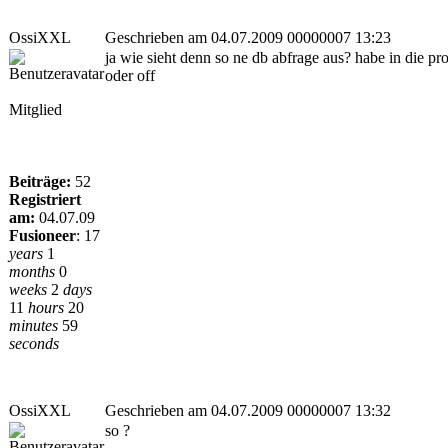
OssiXXL
Geschrieben am 04.07.2009 00000007 13:23
ja wie sieht denn so ne db abfrage aus? habe in die pr
oder off
Mitglied
Beiträge:
52
Registriert
am:
04.07.09
Fusioneer
:
17
years
1
months
0
weeks
2
days
11
hours
20
minutes
59
seconds
OssiXXL
Geschrieben am 04.07.2009 00000007 13:32
so ?