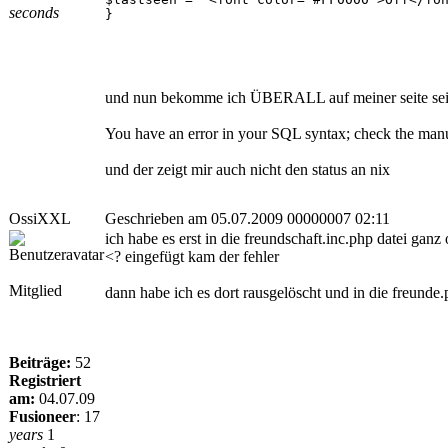
seconds
}
und nun bekomme ich ÜBERALL auf meiner seite sei e
You have an error in your SQL syntax; check the manual
und der zeigt mir auch nicht den status an nix
OssiXXL
Geschrieben am 05.07.2009 00000007 02:11
ich habe es erst in die freundschaft.inc.php datei ganz
<? eingefügt kam der fehler
Mitglied
dann habe ich es dort rausgelöscht und in die freund
Beiträge:
52
Registriert
am:
04.07.09
Fusioneer
:
17
years
1