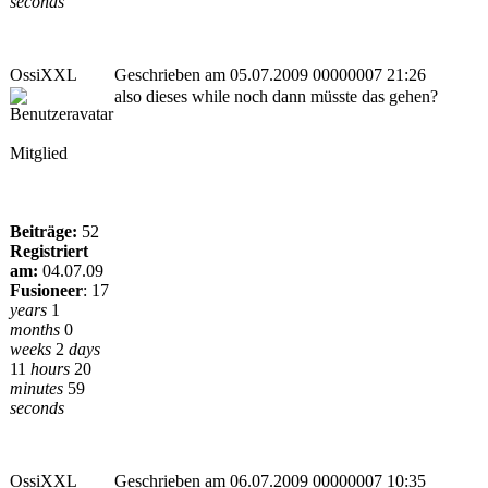
seconds
OssiXXL
Geschrieben am 05.07.2009 00000007 21:26
also dieses while noch dann müsste das gehen?
Mitglied
Beiträge:
52
Registriert
am:
04.07.09
Fusioneer
:
17
years
1
months
0
weeks
2
days
11
hours
20
minutes
59
seconds
OssiXXL
Geschrieben am 06.07.2009 00000007 10:35