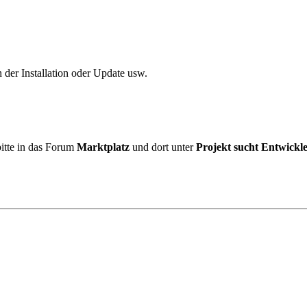
der Installation oder Update usw.
bitte in das Forum
Marktplatz
und dort unter
Projekt sucht Entwickler