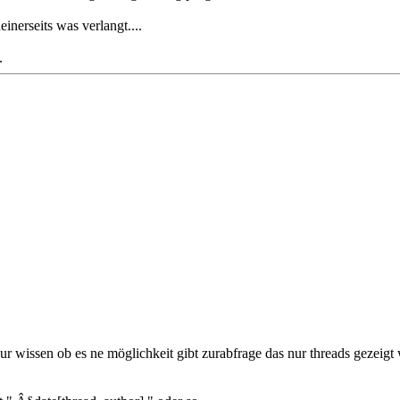
nerseits was verlangt....
.
e nur wissen ob es ne möglichkeit gibt zurabfrage das nur threads gezeigt w