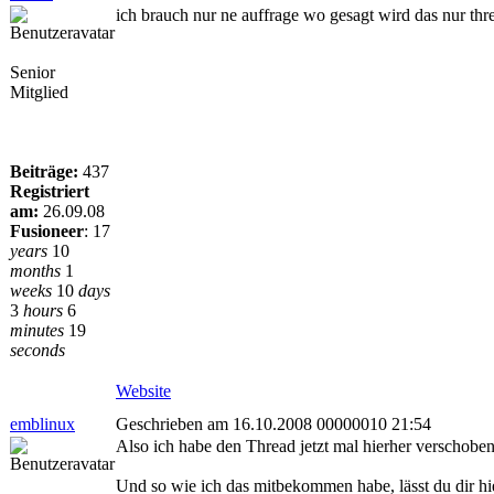
ich brauch nur ne auffrage wo gesagt wird das nur threa
Senior
Mitglied
Beiträge:
437
Registriert
am:
26.09.08
Fusioneer
:
17
years
10
months
1
weeks
10
days
3
hours
6
minutes
19
seconds
Website
emblinux
Geschrieben am 16.10.2008 00000010 21:54
Also ich habe den Thread jetzt mal hierher verschoben
Und so wie ich das mitbekommen habe, lässt du dir hier