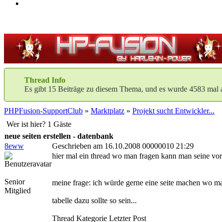
Thread Info
Es gibt 15 Beiträge zu diesem Thema, und es wurde 4583 mal 
PHPFusion-SupportClub
»
Marktplatz
»
Projekt sucht Entwickler...
Wer ist hier? 1 Gäste
neue seiten erstellen - datenbank
8eww
Geschrieben am 16.10.2008 00000010 21:29
hier mal ein thread wo man fragen kann man seine vorst
Senior
meine frage: ich würde gerne eine seite machen wo man s
Mitglied
tabelle dazu sollte so sein...
Thread Kategorie Letzter Post