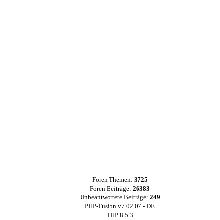
Foren Themen:
3725
Foren Beiträge:
26383
Unbeantwortete Beiträge:
249
PHP-Fusion v7.02.07 - DE
PHP 8.5.3