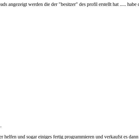
ds angezeigt werden die der "besitzer" des profil erstellt hat ..... hab
.
 helfen und sogar einiges fertig programmieren und verkaufst es dann a