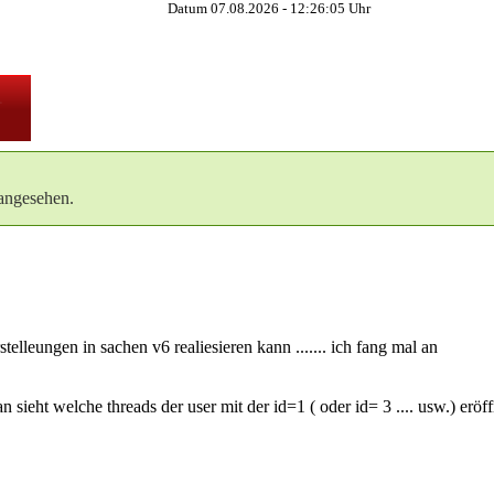
Datum 07.08.2026 -
12:26:05
Uhr
angesehen.
elleungen in sachen v6 realiesieren kann ....... ich fang mal an
ieht welche threads der user mit der id=1 ( oder id= 3 .... usw.) eröffne