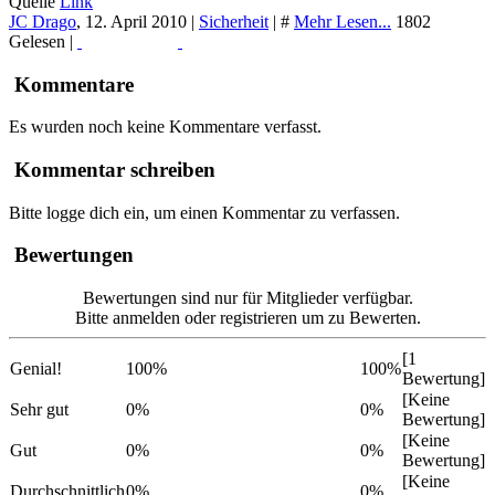
Quelle
Link
JC Drago
,
12. April 2010
|
Sicherheit
|
#
Mehr Lesen...
1802
Gelesen |
Read More...
Print
Kommentare
Es wurden noch keine Kommentare verfasst.
Kommentar schreiben
Bitte logge dich ein, um einen Kommentar zu verfassen.
Bewertungen
Bewertungen sind nur für Mitglieder verfügbar.
Bitte anmelden oder registrieren um zu Bewerten.
[1
Genial!
100%
100%
Bewertung]
[Keine
Sehr gut
0%
0%
Bewertung]
[Keine
Gut
0%
0%
Bewertung]
[Keine
Durchschnittlich
0%
0%