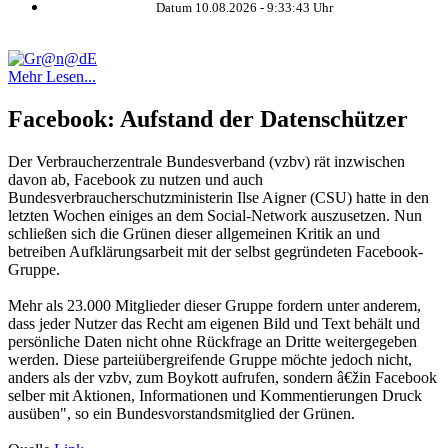
Datum 10.08.2026 -
9:33:43
Uhr
Mehr Lesen...
Facebook: Aufstand der Datenschützer
Der Verbraucherzentrale Bundesverband (vzbv) rät inzwischen
davon ab, Facebook zu nutzen und auch
Bundesverbraucherschutzministerin Ilse Aigner (CSU) hatte in den
letzten Wochen einiges an dem Social-Network auszusetzen. Nun
schließen sich die Grünen dieser allgemeinen Kritik an und
betreiben Aufklärungsarbeit mit der selbst gegründeten Facebook-
Gruppe.
Mehr als 23.000 Mitglieder dieser Gruppe fordern unter anderem,
dass jeder Nutzer das Recht am eigenen Bild und Text behält und
persönliche Daten nicht ohne Rückfrage an Dritte weitergegeben
werden. Diese parteiübergreifende Gruppe möchte jedoch nicht,
anders als der vzbv, zum Boykott aufrufen, sondern â€žin Facebook
selber mit Aktionen, Informationen und Kommentierungen Druck
ausüben", so ein Bundesvorstandsmitglied der Grünen.