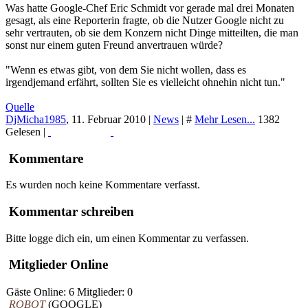
Was hatte Google-Chef Eric Schmidt vor gerade mal drei Monaten
gesagt, als eine Reporterin fragte, ob die Nutzer Google nicht zu
sehr vertrauten, ob sie dem Konzern nicht Dinge mitteilten, die man
sonst nur einem guten Freund anvertrauen würde?
"Wenn es etwas gibt, von dem Sie nicht wollen, dass es
irgendjemand erfährt, sollten Sie es vielleicht ohnehin nicht tun."
Quelle
DjMicha1985
,
11. Februar 2010
|
News
|
#
Mehr Lesen...
1382
Gelesen |
Read More...
Print
Kommentare
Es wurden noch keine Kommentare verfasst.
Kommentar schreiben
Bitte logge dich ein, um einen Kommentar zu verfassen.
Mitglieder Online
Gäste Online: 6 Mitglieder: 0
ROBOT
(GOOGLE)