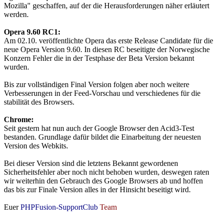
Mozilla" geschaffen, auf der die Herausforderungen näher erläutert
werden.
Opera 9.60 RC1:
Am 02.10. veröffentlichte Opera das erste Release Candidate für die
neue Opera Version 9.60. In diesen RC beseitigte der Norwegische
Konzern Fehler die in der Testphase der Beta Version bekannt
wurden.
Bis zur vollständigen Final Version folgen aber noch weitere
Verbesserungen in der Feed-Vorschau und verschiedenes für die
stabilität des Browsers.
Chrome:
Seit gestern hat nun auch der Google Browser den Acid3-Test
bestanden. Grundlage dafür bildet die Einarbeitung der neuesten
Version des Webkits.
Bei dieser Version sind die letztens Bekannt gewordenen
Sicherheitsfehler aber noch nicht behoben wurden, deswegen raten
wir weiterhin den Gebrauch des Google Browsers ab und hoffen
das bis zur Finale Version alles in der Hinsicht beseitigt wird.
Euer
PHPFusion-SupportClub
Team