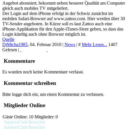
Angebot abonniert, bekommt neben besserer Qualität am Computer
gleich auch mobiles TV mitgeliefert.
Der Login auf dem iPhone erfolgt in der Schwiz zunächst im
mobilen Safari-Browser auf www.zattoo.com. Hier werden über 30
TV-Sender angeboten. In Kürze soll es laut Zattoo auch eine
iPhone-Applikation für den Apple-iTunes-Store geben, so dass das
Login künftig auch ohne Browser möglich ist.
Quelle
DjMicha1985
,
04. Februar 2010
|
News
|
#
Mehr Lesen...
1407
Gelesen |
Read More...
Print
Kommentare
Es wurden noch keine Kommentare verfasst.
Kommentar schreiben
Bitte logge dich ein, um einen Kommentar zu verfassen.
Mitglieder Online
Gäste Online: 10 Mitglieder: 0
SupportClub
Besucher
SupportClub
Besucher