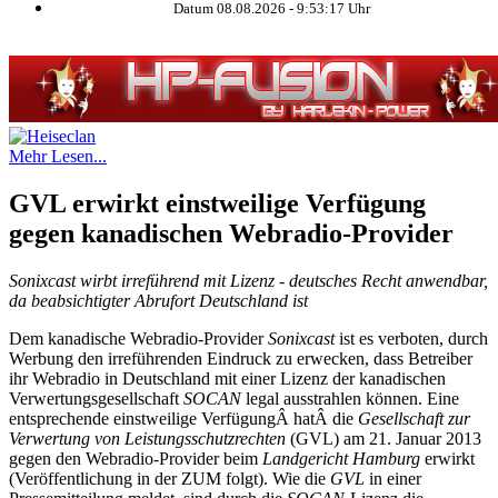
Datum 08.08.2026 -
9:53:17
Uhr
Mehr Lesen...
GVL erwirkt einstweilige Verfügung
gegen kanadischen Webradio-Provider
Sonixcast wirbt irreführend mit Lizenz - deutsches Recht anwendbar,
da beabsichtigter Abrufort Deutschland ist
Dem kanadische Webradio-Provider
Sonixcast
ist es verboten, durch
Werbung den irreführenden Eindruck zu erwecken, dass Betreiber
ihr Webradio in Deutschland mit einer Lizenz der kanadischen
Verwertungsgesellschaft
SOCAN
legal ausstrahlen können. Eine
entsprechende einstweilige VerfügungÂ hatÂ die
Gesellschaft zur
Verwertung von Leistungsschutzrechten
(GVL) am 21. Januar 2013
gegen den Webradio-Provider beim
Landgericht Hamburg
erwirkt
(Veröffentlichung in der ZUM folgt). Wie die
GVL
in einer