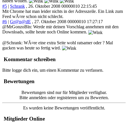
haben wollen.
#5
|
Schrank
, 26. Oktober 2008 00000010 22:15:45
Mit Chrome hat man leider nichts in der Adresszeile. Ein Link zum
Feed wÃ¤re schon nicht schlecht.
#6
|
Gr@n@dE
, 27. Oktober 2008 00000010 17:27:17
@MrGonzoBln: Werde mir deinen Vorschlag annehmen mit den
Downloads, sollte heute noch Online kommen.
@Schrank: WÃ¤re eine extra Seite wohl ratsamer oder ? Mal
gucken was heute so fertig wird.
Kommentar schreiben
Bitte logge dich ein, um einen Kommentar zu verfassen.
Bewertungen
Bewertungen sind nur für Mitglieder verfügbar.
Bitte anmelden oder registrieren um zu Bewerten.
Es wurden keine Bewertungen veröffentlicht.
Mitglieder Online