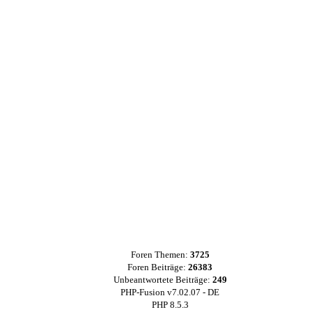
Foren Themen:
3725
Foren Beiträge:
26383
Unbeantwortete Beiträge:
249
PHP-Fusion v7.02.07 - DE
PHP 8.5.3