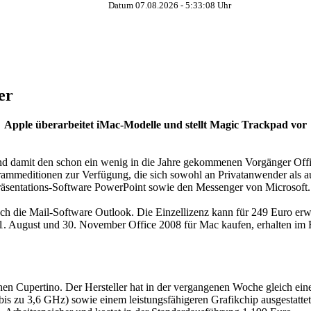
Datum 07.08.2026 -
5:33:09
Uhr
er
Apple überarbeitet iMac-Modelle und stellt Magic Trackpad vor
 und damit den schon ein wenig in die Jahre gekommenen Vorgänger Of
editionen zur Verfügung, die sich sowohl an Privatanwender als au
äsentations-Software PowerPoint sowie den Messenger von Microsoft. Di
 die Mail-Software Outlook. Die Einzellizenz kann für 249 Euro erwor
1. August und 30. November Office 2008 für Mac kaufen, erhalten im 
hen Cupertino. Der Hersteller hat in der vergangenen Woche gleich ein
bis zu 3,6 GHz) sowie einem leistungsfähigeren Grafikchip ausgestattet.