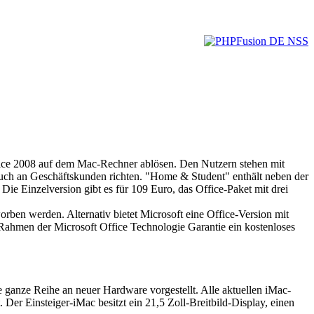
fice 2008 auf dem Mac-Rechner ablösen. Den Nutzern stehen mit
ch an Geschäftskunden richten. "Home & Student" enthält neben der
e Einzelversion gibt es für 109 Euro, das Office-Paket mit drei
ben werden. Alternativ bietet Microsoft eine Office-Version mit
Rahmen der Microsoft Office Technologie Garantie ein kostenloses
e ganze Reihe an neuer Hardware vorgestellt. Alle aktuellen iMac-
 Der Einsteiger-iMac besitzt ein 21,5 Zoll-Breitbild-Display, einen