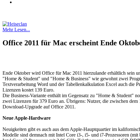
Mehr Lesen...
Office 2011 für Mac erscheint Ende Oktob
Ende Oktober wird Office für Mac 2011 hierzulande erhältlich sein
"Home & Student" und "Home & Business" wie gewohnt zwei Programm
Textverarbeitung Word und der Tabellenkalkulation Excel auch die Pr
Lizenzen kostet 139 Euro.
Die Business-Variante enthält im Gegensatz zu "Home & Student" noch
zwei Lizenzen für 379 Euro an. Übrigens: Nutzer, die zwischen dem 
Download-Upgrade auf Office 2011.
Neue Apple-Hardware
Neuigkeiten gibt es auch aus dem Apple-Hauptquartier im kalifornisc
Modelle sind demnach mit Intel Core i3-, i5- und i7-Prozessoren (mit 