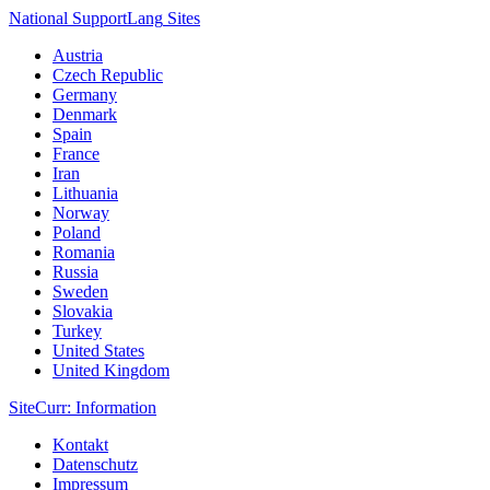
National Support
Lang
Sites
Austria
Czech Republic
Germany
Denmark
Spain
France
Iran
Lithuania
Norway
Poland
Romania
Russia
Sweden
Slovakia
Turkey
United States
United Kingdom
Site
Curr
: Information
Kontakt
Datenschutz
Impressum