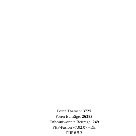
Foren Themen:
3725
Foren Beiträge:
26383
Unbeantwortete Beiträge:
249
PHP-Fusion v7.02.07 - DE
PHP 8.5.3