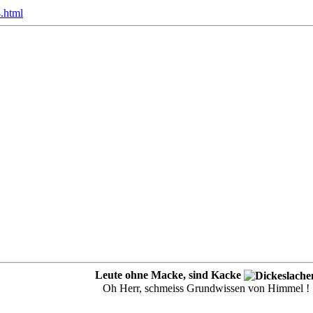
.html
Leute ohne Macke, sind Kacke
Oh Herr, schmeiss Grundwissen von Himmel !