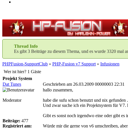
Thread Info
Es gibt 3 Beiträge zu diesem Thema, und es wurde 3320 mal a
PHPFusion-SupportClub
»
PHP-Fusion v7 Support
»
Infusionen
Wer ist hier? 1 Gäste
Projekt System
Dat Tunes
Geschrieben am 26.03.2009 00000003 22:31
hallo zusammen,
Moderator
habe die sufu schon benutzt und nix gefunden .
Und zwar suche ich ein Projektsystem für V7.
Gibt es sonst noch irgendwo eine oder gibt es 
Beiträge:
477
Registriert am:
Würde mir die gerne von v6 umschreiben, aber w