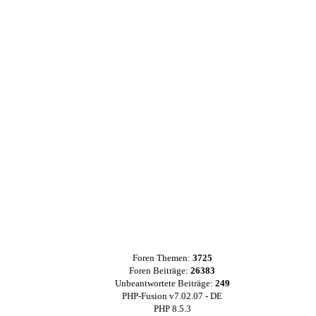
Foren Themen:
3725
Foren Beiträge:
26383
Unbeantwortete Beiträge:
249
PHP-Fusion v7.02.07 - DE
PHP 8.5.3