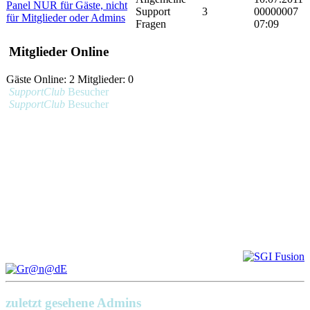
Panel NUR für Gäste, nicht
Support
3
00000007
für Mitglieder oder Admins
Fragen
07:09
Mitglieder Online
Gäste Online: 2 Mitglieder: 0
SupportClub
Besucher
SupportClub
Besucher
zuletzt gesehene Admins