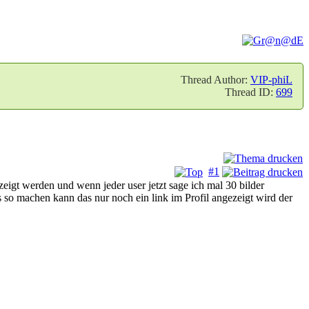
Thread Author:
VIP-phiL
Thread ID:
699
#1
eigt werden und wenn jeder user jetzt sage ich mal 30 bilder
 so machen kann das nur noch ein link im Profil angezeigt wird der