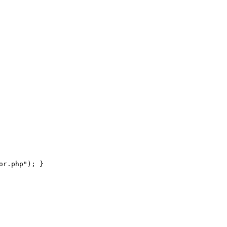
or.php"); }