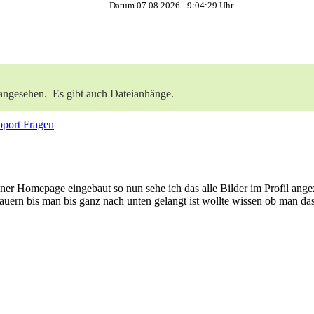
Datum 07.08.2026 -
9:04:30
Uhr
angesehen. Es gibt auch Dateianhänge.
port Fragen
er Homepage eingebaut so nun sehe ich das alle Bilder im Profil angez
uern bis man bis ganz nach unten gelangt ist wollte wissen ob man das