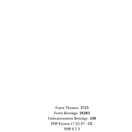
Foren Themen:
3725
Foren Beiträge:
26383
Unbeantwortete Beiträge:
249
PHP-Fusion v7.02.07 - DE
PHP 8.5.3